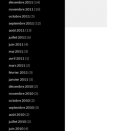
décembre 2011
(14)
novembre 2011
(10)
octobre 2011
(5)
septembre 2011
(12)
août 2011
(13)
juillet 2011
(6)
juin 2011
(4)
mai 2011
(3)
avril 2011
(1)
mars 2011
(2)
février 2011
(3)
janvier 2011
(3)
décembre 2010
(2)
novembre 2010
(2)
octobre 2010
(2)
septembre 2010
(3)
août 2010
(2)
juillet 2010
(2)
juin 2010
(4)