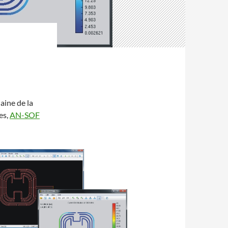
aine de la
es,
AN-SOF