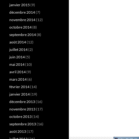
janvier 2015
(9)
décembre 2014
(7)
novembre 2014
(12)
octobre 2014
(8)
septembre 2014
(8)
août 2014
(12)
juillet 2014
(2)
juin 2014
(5)
mai 2014
(10)
avril 2014
(9)
mars 2014
(6)
février 2014
(14)
janvier 2014
(19)
décembre 2013
(16)
novembre 2013
(17)
octobre 2013
(14)
septembre 2013
(16)
août 2013
(17)
juillet 2013
(26)