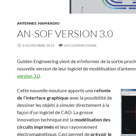
ANTENNES
,
HAM RADIO
AN-SOF VERSION 3.0
9 NOVEMBRE 2012
UN COMMENTAIRE
Golden Engineering vient de m’informer de la sortie proch
nouvelle version de leur logiciel de modélisation d’antenn
version 3.0
.
Cette nouvelle mouture apporte une
refonte
de l’interface graphique
avec la possibilité de
dessiner les objets à simuler directement à la
façon d’un logiciel de CAO. La grosse
innovation technique est la
modélisation des
circuits imprimés
et leur rayonnement
électromagnétique. Ceci permet de
prévoir le