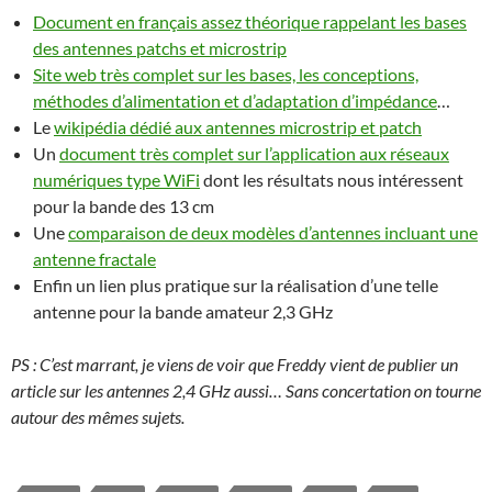
Document en français assez théorique rappelant les bases
des antennes patchs et microstrip
Site web très complet sur les bases, les conceptions,
méthodes d’alimentation et d’adaptation d’impédance
…
Le
wikipédia dédié aux antennes microstrip et patch
Un
document très complet sur l’application aux réseaux
numériques type WiFi
dont les résultats nous intéressent
pour la bande des 13 cm
Une
comparaison de deux modèles d’antennes incluant une
antenne fractale
Enfin un lien plus pratique sur la réalisation d’une telle
antenne pour la bande amateur 2,3 GHz
PS : C’est marrant, je viens de voir que Freddy vient de publier un
article sur les antennes 2,4 GHz aussi… Sans concertation on tourne
autour des mêmes sujets.