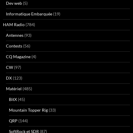
Dev web
(5)
Informatique Embarquée
(19)
HAM Radio
(784)
Antennes
(93)
Contests
(56)
CQ Magazine
(4)
CW
(97)
DX
(123)
Matériel
(485)
BitX
(45)
Mountain Topper Rig
(33)
QRP
(144)
SoftRock et SDR
(87)