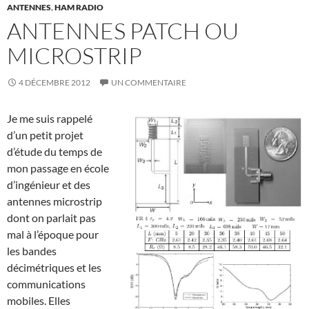
ANTENNES
,
HAM RADIO
ANTENNES PATCH OU
MICROSTRIP
4 DÉCEMBRE 2012
UN COMMENTAIRE
Je me suis rappelé
d’un petit projet
d’étude du temps de
mon passage en école
d’ingénieur et des
antennes microstrip
dont on parlait pas
mal à l’époque pour
les bandes
décimétriques et les
communications
mobiles. Elles