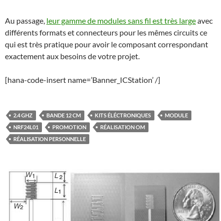
Au passage,
leur gamme de modules sans fil est très large
avec
différents formats et connecteurs pour les mêmes circuits ce
qui est très pratique pour avoir le composant correspondant
exactement aux besoins de votre projet.
[hana-code-insert name=’Banner_ICStation’ /]
2.4 GHZ
BANDE 12 CM
KITS ÉLÉCTRONIQUES
MODULE
NRF24L01
PROMOTION
RÉALISATION OM
RÉALISATION PERSONNELLE