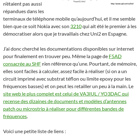
n’étaient pas aussi
répandues dans les
terminaux de téléphone mobile qu’aujourd’hui, et il me semble
bien que ce soit Nokia avec son
3210
qui ait été le premier à les
démocratiser alors que je travaillais chez Uni2 en Espagne.
J’ai donc cherché les documentations disponibles sur internet
pour finalement en trouver peu. Même la page de
F5AD
consacrée au SHF
n’en référence qu’une. Pourtant, de mémoire,
elles sont faciles à calculer, assez facile à réaliser (si on a un
circuit imprimé avec substrat téflon ou limite epoxy pour les
fréquences basses) et on peut les retailler un peu à la main. Le
site web le plus complet est celui de VA3IUL / YO3DAC qui
recense des dizaines de documents et modèles d’antennes
patch ou microstrip à réaliser pour différentes bandes de
fréquences
.
Voici une petite liste de liens :