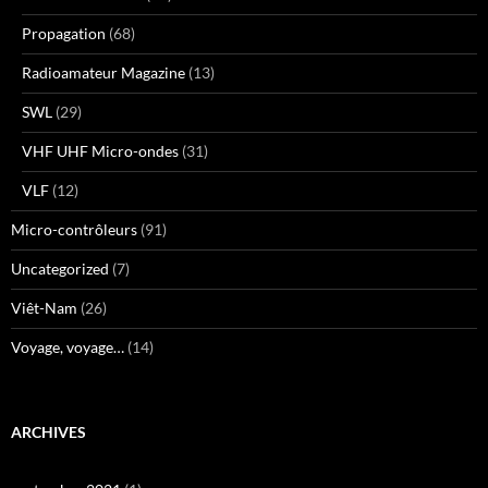
Propagation
(68)
Radioamateur Magazine
(13)
SWL
(29)
VHF UHF Micro-ondes
(31)
VLF
(12)
Micro-contrôleurs
(91)
Uncategorized
(7)
Viêt-Nam
(26)
Voyage, voyage…
(14)
ARCHIVES