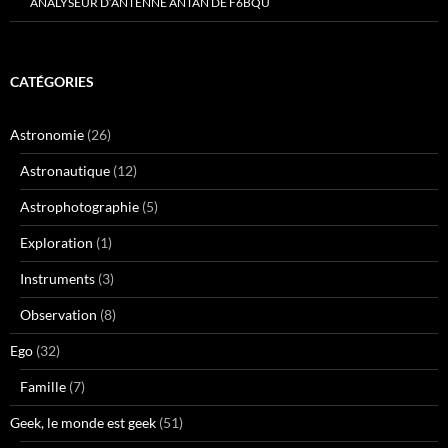
ANALYSEUR D’ANTENNE ANTAN DE F6BQU
CATÉGORIES
Astronomie
(26)
Astronautique
(12)
Astrophotographie
(5)
Exploration
(1)
Instruments
(3)
Observation
(8)
Ego
(32)
Famille
(7)
Geek, le monde est geek
(51)