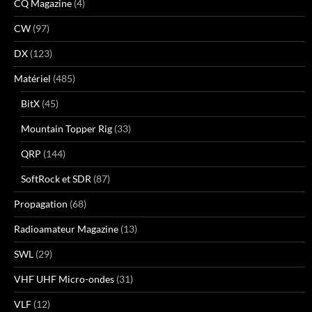
CQ Magazine
(4)
CW
(97)
DX
(123)
Matériel
(485)
BitX
(45)
Mountain Topper Rig
(33)
QRP
(144)
SoftRock et SDR
(87)
Propagation
(68)
Radioamateur Magazine
(13)
SWL
(29)
VHF UHF Micro-ondes
(31)
VLF
(12)