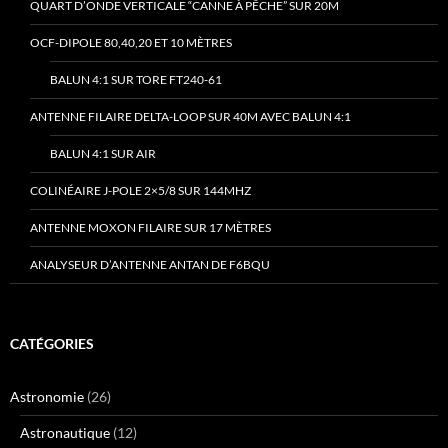
QUART D’ONDE VERTICALE “CANNE À PÊCHE” SUR 20M
OCF-DIPOLE 80,40,20 ET 10 MÈTRES
BALUN 4:1 SUR TORE FT240-61
ANTENNE FILAIRE DELTA-LOOP SUR 40M AVEC BALUN 4:1
BALUN 4:1 SUR AIR
COLINÉAIRE J-POLE 2×5/8 SUR 144MHZ
ANTENNE MOXON FILAIRE SUR 17 MÈTRES
ANALYSEUR D’ANTENNE ANTAN DE F6BQU
CATÉGORIES
Astronomie
(26)
Astronautique
(12)