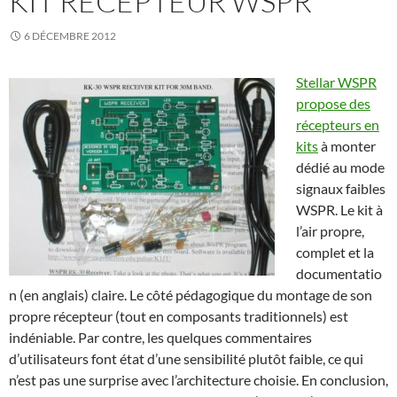
KIT RÉCEPTEUR WSPR
6 DÉCEMBRE 2012
Stellar WSPR
propose des
récepteurs en
kits
à monter
dédié au mode
signaux faibles
WSPR. Le kit à
l’air propre,
complet et la
documentatio
n (en anglais) claire. Le côté pédagogique du montage de son
propre récepteur (tout en composants traditionnels) est
indéniable. Par contre, les quelques commentaires
d’utilisateurs font état d’une sensibilité plutôt faible, ce qui
n’est pas une surprise avec l’architecture choisie. En conclusion,