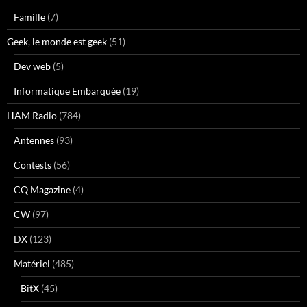
Famille
(7)
Geek, le monde est geek
(51)
Dev web
(5)
Informatique Embarquée
(19)
HAM Radio
(784)
Antennes
(93)
Contests
(56)
CQ Magazine
(4)
CW
(97)
DX
(123)
Matériel
(485)
BitX
(45)