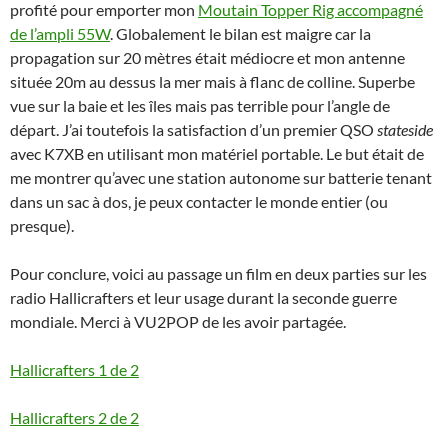
profité pour emporter mon
Moutain Topper Rig accompagné
de l’ampli 55W
. Globalement le bilan est maigre car la
propagation sur 20 mètres était médiocre et mon antenne
située 20m au dessus la mer mais à flanc de colline. Superbe
vue sur la baie et les îles mais pas terrible pour l’angle de
départ. J’ai toutefois la satisfaction d’un premier QSO
stateside
avec K7XB en utilisant mon matériel portable. Le but était de
me montrer qu’avec une station autonome sur batterie tenant
dans un sac à dos, je peux contacter le monde entier (ou
presque).
Pour conclure, voici au passage un film en deux parties sur les
radio Hallicrafters et leur usage durant la seconde guerre
mondiale. Merci à VU2POP de les avoir partagée.
Hallicrafters 1 de 2
Hallicrafters 2 de 2