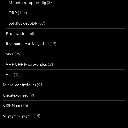
Mountain Topper Rig
(33)
QRP
(144)
SoftRock et SDR
(87)
Propagation
(68)
Radioamateur Magazine
(13)
SWL
(29)
VHF UHF Micro-ondes
(31)
VLF
(12)
Micro-contrôleurs
(91)
Uncategorized
(7)
Viêt-Nam
(26)
Voyage, voyage…
(14)