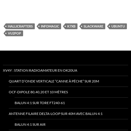
HALLICRAFTERS
INFOMAGIC
K7XB
SLACKWARE
UBUNTU
VU2POP
XV4Y : STATION RADIOAMATEUR EN OK20UA
QUART D’ONDE VERTICALE “CANNE À PÊCHE” SUR 20M
OCF-DIPOLE 80,40,20 ET 10 MÈTRES
BALUN 4:1 SUR TORE FT240-61
ANTENNE FILAIRE DELTA-LOOP SUR 40M AVEC BALUN 4:1
BALUN 4:1 SUR AIR