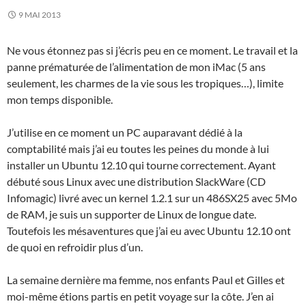
9 MAI 2013
Ne vous étonnez pas si j’écris peu en ce moment. Le travail et la
panne prématurée de l’alimentation de mon iMac (5 ans
seulement, les charmes de la vie sous les tropiques…), limite
mon temps disponible.
J’utilise en ce moment un PC auparavant dédié à la
comptabilité mais j’ai eu toutes les peines du monde à lui
installer un Ubuntu 12.10 qui tourne correctement. Ayant
débuté sous Linux avec une distribution SlackWare (CD
Infomagic) livré avec un kernel 1.2.1 sur un 486SX25 avec 5Mo
de RAM, je suis un supporter de Linux de longue date.
Toutefois les mésaventures que j’ai eu avec Ubuntu 12.10 ont
de quoi en refroidir plus d’un.
La semaine dernière ma femme, nos enfants Paul et Gilles et
moi-même étions partis en petit voyage sur la côte. J’en ai