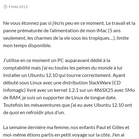
9 MAI 2013
Ne vous étonnez pas si j’écris peu en ce moment. Le travail et la
panne prématurée de l’alimentation de mon iMac (5 ans
seulement, les charmes de la vie sous les tropiques…), limite
mon temps disponible.
J’utilise en ce moment un PC auparavant dédié à la
comptabilité mais j’ai eu toutes les peines du monde à lui
installer un Ubuntu 12.10 qui tourne correctement. Ayant
débuté sous Linux avec une distribution SlackWare (CD
Infomagic) livré avec un kernel 1.2.1 sur un 486SX25 avec 5Mo
de RAM, je suis un supporter de Linux de longue date.
Toutefois les mésaventures que j’ai eu avec Ubuntu 12.10 ont
de quoi en refroidir plus d’un.
La semaine dernière ma femme, nos enfants Paul et Gilles et
moi-même étions partis en petit voyage sur la côte. J’en ai