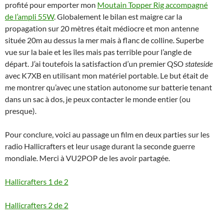
profité pour emporter mon
Moutain Topper Rig accompagné
de l’ampli 55W
. Globalement le bilan est maigre car la
propagation sur 20 mètres était médiocre et mon antenne
située 20m au dessus la mer mais à flanc de colline. Superbe
vue sur la baie et les îles mais pas terrible pour l’angle de
départ. J’ai toutefois la satisfaction d’un premier QSO
stateside
avec K7XB en utilisant mon matériel portable. Le but était de
me montrer qu’avec une station autonome sur batterie tenant
dans un sac à dos, je peux contacter le monde entier (ou
presque).
Pour conclure, voici au passage un film en deux parties sur les
radio Hallicrafters et leur usage durant la seconde guerre
mondiale. Merci à VU2POP de les avoir partagée.
Hallicrafters 1 de 2
Hallicrafters 2 de 2