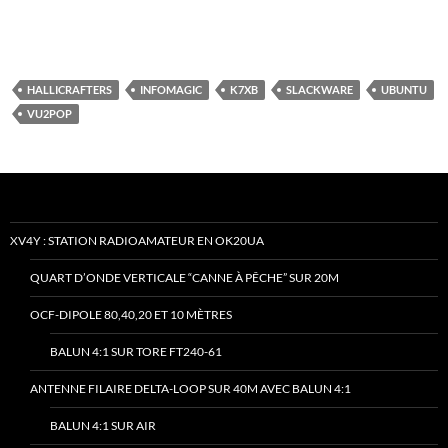
HALLICRAFTERS
INFOMAGIC
K7XB
SLACKWARE
UBUNTU
VU2POP
XV4Y : STATION RADIOAMATEUR EN OK20UA
QUART D’ONDE VERTICALE “CANNE À PÊCHE” SUR 20M
OCF-DIPOLE 80,40,20 ET 10 MÈTRES
BALUN 4:1 SUR TORE FT240-61
ANTENNE FILAIRE DELTA-LOOP SUR 40M AVEC BALUN 4:1
BALUN 4:1 SUR AIR