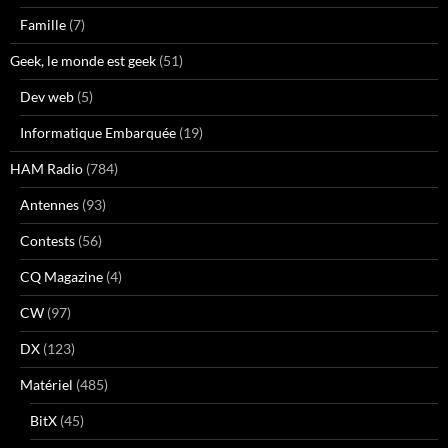
Famille
(7)
Geek, le monde est geek
(51)
Dev web
(5)
Informatique Embarquée
(19)
HAM Radio
(784)
Antennes
(93)
Contests
(56)
CQ Magazine
(4)
CW
(97)
DX
(123)
Matériel
(485)
BitX
(45)