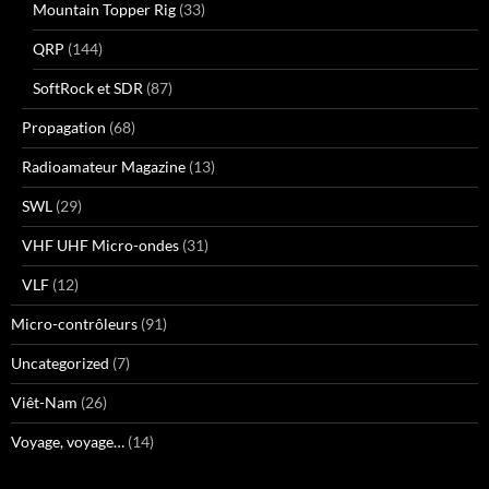
Mountain Topper Rig
(33)
QRP
(144)
SoftRock et SDR
(87)
Propagation
(68)
Radioamateur Magazine
(13)
SWL
(29)
VHF UHF Micro-ondes
(31)
VLF
(12)
Micro-contrôleurs
(91)
Uncategorized
(7)
Viêt-Nam
(26)
Voyage, voyage…
(14)