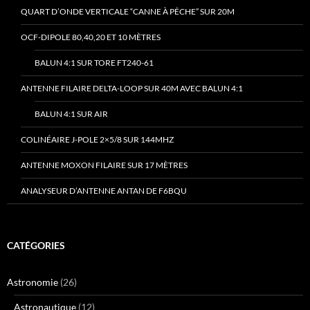
QUART D’ONDE VERTICALE “CANNE À PÊCHE” SUR 20M
OCF-DIPOLE 80,40,20 ET 10 MÈTRES
BALUN 4:1 SUR TORE FT240-61
ANTENNE FILAIRE DELTA-LOOP SUR 40M AVEC BALUN 4:1
BALUN 4:1 SUR AIR
COLINÉAIRE J-POLE 2×5/8 SUR 144MHZ
ANTENNE MOXON FILAIRE SUR 17 MÈTRES
ANALYSEUR D’ANTENNE ANTAN DE F6BQU
CATÉGORIES
Astronomie
(26)
Astronautique
(12)