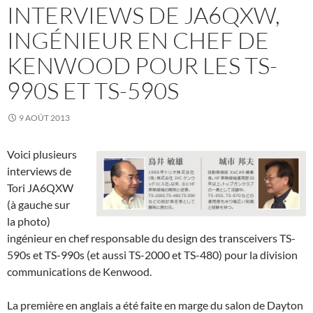
INTERVIEWS DE JA6QXW,
INGÉNIEUR EN CHEF DE
KENWOOD POUR LES TS-
990S ET TS-590S
9 AOÛT 2013
Voici plusieurs
interviews de
Tori JA6QXW
(à gauche sur
la photo)
ingénieur en chef responsable du design des transceivers TS-
590s et TS-990s (et aussi TS-2000 et TS-480) pour la division
communications de Kenwood.
La première en anglais a été faite en marge du salon de Dayton