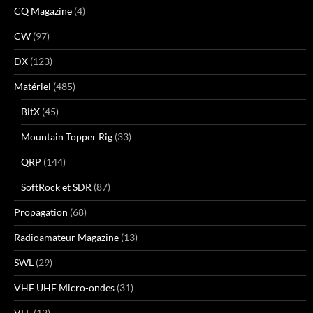
CQ Magazine
(4)
CW
(97)
DX
(123)
Matériel
(485)
BitX
(45)
Mountain Topper Rig
(33)
QRP
(144)
SoftRock et SDR
(87)
Propagation
(68)
Radioamateur Magazine
(13)
SWL
(29)
VHF UHF Micro-ondes
(31)
VLF
(12)