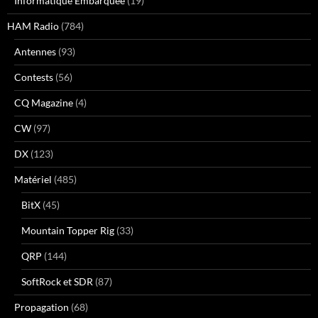
Informatique Embarquée
(19)
HAM Radio
(784)
Antennes
(93)
Contests
(56)
CQ Magazine
(4)
CW
(97)
DX
(123)
Matériel
(485)
BitX
(45)
Mountain Topper Rig
(33)
QRP
(144)
SoftRock et SDR
(87)
Propagation
(68)