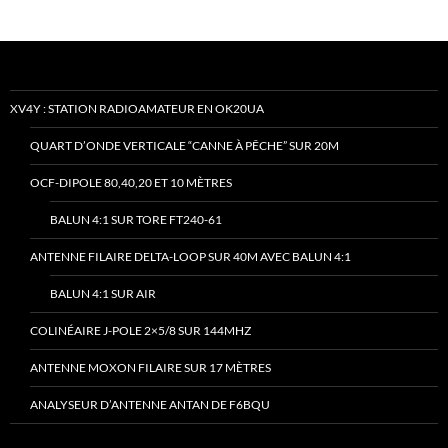
XV4Y : STATION RADIOAMATEUR EN OK20UA
QUART D’ONDE VERTICALE “CANNE À PÊCHE” SUR 20M
OCF-DIPOLE 80,40,20 ET 10 MÈTRES
BALUN 4:1 SUR TORE FT240-61
ANTENNE FILAIRE DELTA-LOOP SUR 40M AVEC BALUN 4:1
BALUN 4:1 SUR AIR
COLINÉAIRE J-POLE 2×5/8 SUR 144MHZ
ANTENNE MOXON FILAIRE SUR 17 MÈTRES
ANALYSEUR D’ANTENNE ANTAN DE F6BQU