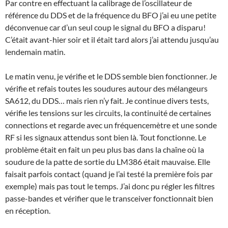
Par contre en effectuant la calibrage de l’oscillateur de
référence du DDS et de la fréquence du BFO j’ai eu une petite
déconvenue car d’un seul coup le signal du BFO a disparu!
C’était avant-hier soir et il était tard alors j’ai attendu jusqu’au
lendemain matin.
Le matin venu, je vérifie et le DDS semble bien fonctionner. Je
vérifie et refais toutes les soudures autour des mélangeurs
SA612, du DDS… mais rien n’y fait. Je continue divers tests,
vérifie les tensions sur les circuits, la continuité de certaines
connections et regarde avec un fréquencemètre et une sonde
RF si les signaux attendus sont bien là. Tout fonctionne. Le
problème était en fait un peu plus bas dans la chaîne où la
soudure de la patte de sortie du LM386 était mauvaise. Elle
faisait parfois contact (quand je l’ai testé la première fois par
exemple) mais pas tout le temps. J’ai donc pu régler les filtres
passe-bandes et vérifier que le transceiver fonctionnait bien
en réception.