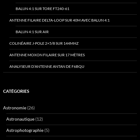
BALUN 4:1 SUR TORE FT240-61
ANTENNE FILAIRE DELTA-LOOP SUR 40M AVEC BALUN 4:1
BALUN 4:1 SUR AIR
COLINÉAIRE J-POLE 2×5/8 SUR 144MHZ
ANTENNE MOXON FILAIRE SUR 17 MÈTRES
ANALYSEUR D’ANTENNE ANTAN DE F6BQU
CATÉGORIES
Astronomie
(26)
Astronautique
(12)
Astrophotographie
(5)