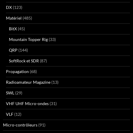
DX
(123)
Matériel
(485)
BitX
(45)
Mountain Topper Rig
(33)
QRP
(144)
SoftRock et SDR
(87)
Propagation
(68)
Radioamateur Magazine
(13)
SWL
(29)
VHF UHF Micro-ondes
(31)
VLF
(12)
Micro-contrôleurs
(91)