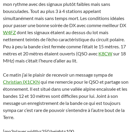
mon rythme avec des signaux plutôt faibles mais sans
bousculades. Tout au plus 3 à 4 stations appelant
simultanément mais sans temps mort. Les conditions idéales
pour passer une bonne soirée de DX avec comme meilleur DX
W4FZ
dont les signaux étaient au dessus du lot mais
nettement teintés de l’écho caractéristique du circuit polaire.
Peu à peu la bande s’est fermée comme l’était le 15 mètres. 17
mètres et 20 mètres étaient ouverts (QSO avec
K8CW
sur 18
MHz) mais c’était l’heure d’aller au lit.
Ce matin j’ai le plaisir de recevoir un message sympa de
Christian IX1CKN
qui me remercie pour le QSO et partage son
étonnement. Il est situé dans une vallée alpine encaissée et les
bandes 12 et 10 mètres sont difficiles pour lui. Joint à son
message un enregistrement de la bande ce qui est toujours
sympa car c’est rare de pouvoir s’entendre à l’autre bout de la
Terre.
[mp3player width=250 height=100