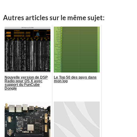
Autres articles sur le même sujet:
Nouvelle version de DSP
Le Top 50 des pays dans
Radio pour OS X avec
mon log
support du FunCube
Dongle