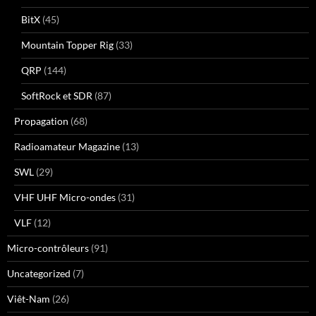
BitX
(45)
Mountain Topper Rig
(33)
QRP
(144)
SoftRock et SDR
(87)
Propagation
(68)
Radioamateur Magazine
(13)
SWL
(29)
VHF UHF Micro-ondes
(31)
VLF
(12)
Micro-contrôleurs
(91)
Uncategorized
(7)
Viêt-Nam
(26)