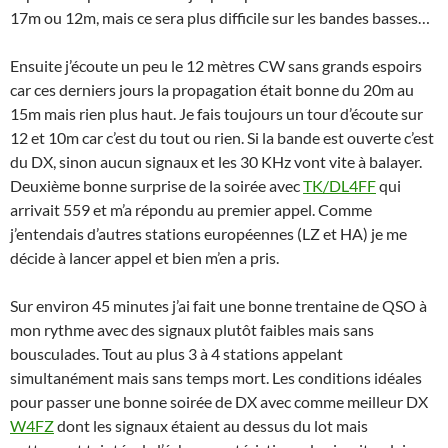
17m ou 12m, mais ce sera plus difficile sur les bandes basses…
Ensuite j’écoute un peu le 12 mètres CW sans grands espoirs
car ces derniers jours la propagation était bonne du 20m au
15m mais rien plus haut. Je fais toujours un tour d’écoute sur
12 et 10m car c’est du tout ou rien. Si la bande est ouverte c’est
du DX, sinon aucun signaux et les 30 KHz vont vite à balayer.
Deuxième bonne surprise de la soirée avec
TK/DL4FF
qui
arrivait 559 et m’a répondu au premier appel. Comme
j’entendais d’autres stations européennes (LZ et HA) je me
décide à lancer appel et bien m’en a pris.
Sur environ 45 minutes j’ai fait une bonne trentaine de QSO à
mon rythme avec des signaux plutôt faibles mais sans
bousculades. Tout au plus 3 à 4 stations appelant
simultanément mais sans temps mort. Les conditions idéales
pour passer une bonne soirée de DX avec comme meilleur DX
W4FZ
dont les signaux étaient au dessus du lot mais