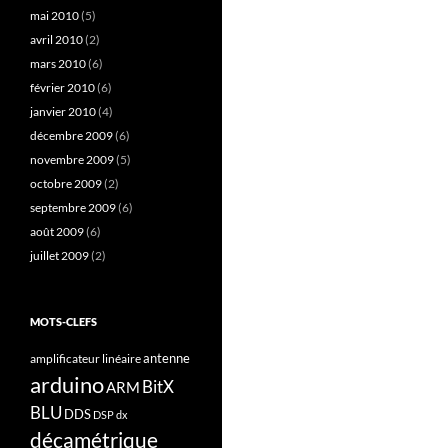
mai 2010
(5)
avril 2010
(2)
mars 2010
(6)
février 2010
(6)
janvier 2010
(4)
décembre 2009
(6)
novembre 2009
(5)
octobre 2009
(2)
septembre 2009
(6)
août 2009
(6)
juillet 2009
(2)
MOTS-CLEFS
antenne
amplificateur linéaire
arduino
BitX
ARM
BLU
DDS
DSP
dx
décamétrique