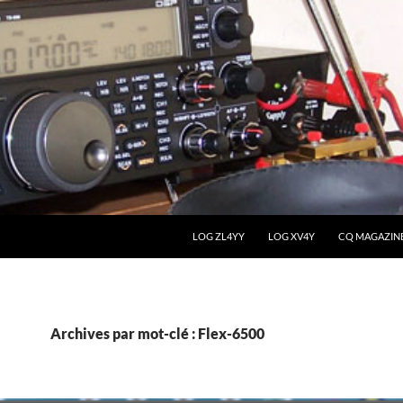
LOG ZL4YY
LOG XV4Y
CQ MAGAZIN
Archives par mot-clé : Flex-6500