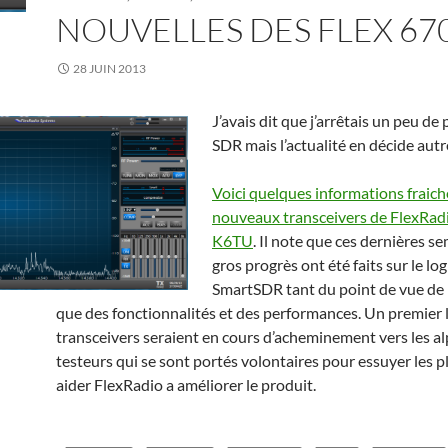
NOUVELLES DES FLEX 67
28 JUIN 2013
J’avais dit que j’arrêtais un peu de 
SDR mais l’actualité en décide au
Voici quelques informations fraiche
nouveaux transceivers de FlexRadi
K6TU
. Il note que ces dernières s
gros progrès ont été faits sur le log
SmartSDR tant du point de vue de l
que des fonctionnalités et des performances. Un premier 
transceivers seraient en cours d’acheminement vers les al
testeurs qui se sont portés volontaires pour essuyer les pl
aider FlexRadio a améliorer le produit.