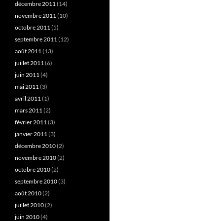
décembre 2011
(14)
novembre 2011
(10)
octobre 2011
(5)
septembre 2011
(12)
août 2011
(13)
juillet 2011
(6)
juin 2011
(4)
mai 2011
(3)
avril 2011
(1)
mars 2011
(2)
février 2011
(3)
janvier 2011
(3)
décembre 2010
(2)
novembre 2010
(2)
octobre 2010
(2)
septembre 2010
(3)
août 2010
(2)
juillet 2010
(2)
juin 2010
(4)