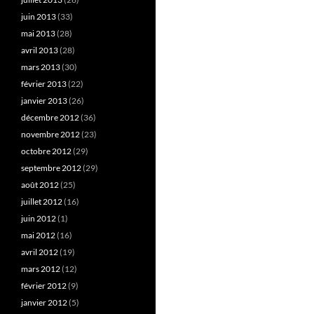
juin 2013
(33)
mai 2013
(28)
avril 2013
(28)
mars 2013
(30)
février 2013
(22)
janvier 2013
(26)
décembre 2012
(36)
novembre 2012
(23)
octobre 2012
(29)
septembre 2012
(29)
août 2012
(25)
juillet 2012
(16)
juin 2012
(1)
mai 2012
(16)
avril 2012
(19)
mars 2012
(12)
février 2012
(9)
janvier 2012
(5)