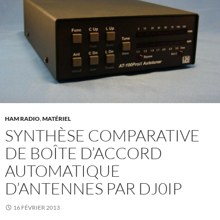
HAM RADIO
,
MATÉRIEL
SYNTHÈSE COMPARATIVE
DE BOÎTE D’ACCORD
AUTOMATIQUE
D’ANTENNES PAR DJ0IP
16 FÉVRIER 2013