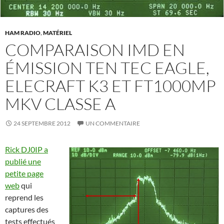
HAM RADIO
,
MATÉRIEL
COMPARAISON IMD EN
ÉMISSION TEN TEC EAGLE,
ELECRAFT K3 ET FT1000MP
MKV CLASSE A
24 SEPTEMBRE 2012
UN COMMENTAIRE
Rick DJ0IP a
publié une
petite page
web
qui
reprend les
captures des
tests effectués