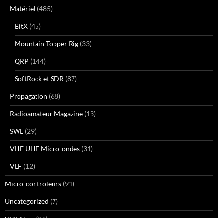
Matériel
(485)
BitX
(45)
Mountain Topper Rig
(33)
QRP
(144)
SoftRock et SDR
(87)
Propagation
(68)
Radioamateur Magazine
(13)
SWL
(29)
VHF UHF Micro-ondes
(31)
VLF
(12)
Micro-contrôleurs
(91)
Uncategorized
(7)