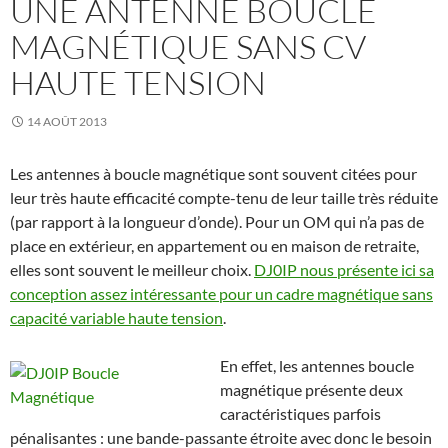
UNE ANTENNE BOUCLE
MAGNÉTIQUE SANS CV
HAUTE TENSION
14 AOÛT 2013
Les antennes à boucle magnétique sont souvent citées pour
leur très haute efficacité compte-tenu de leur taille très réduite
(par rapport à la longueur d’onde). Pour un OM qui n’a pas de
place en extérieur, en appartement ou en maison de retraite,
elles sont souvent le meilleur choix.
DJ0IP nous présente ici sa
conception assez intéressante pour un cadre magnétique sans
capacité variable haute tension
.
En effet, les antennes boucle
magnétique présente deux
caractéristiques parfois
pénalisantes : une bande-passante étroite avec donc le besoin