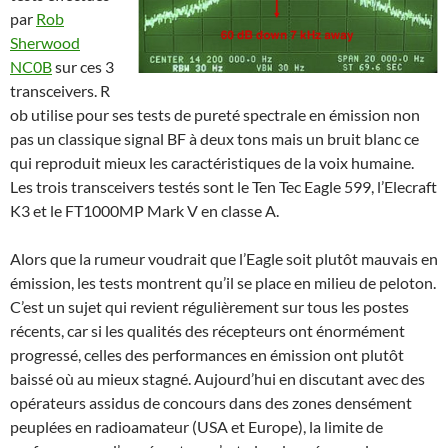
par
Rob
Sherwood
NC0B
sur ces 3
transceivers. R
ob utilise pour ses tests de pureté spectrale en émission non
pas un classique signal BF à deux tons mais un bruit blanc ce
qui reproduit mieux les caractéristiques de la voix humaine.
Les trois transceivers testés sont le Ten Tec Eagle 599, l’Elecraft
K3 et le FT1000MP Mark V en classe A.
Alors que la rumeur voudrait que l’Eagle soit plutôt mauvais en
émission, les tests montrent qu’il se place en milieu de peloton.
C’est un sujet qui revient régulièrement sur tous les postes
récents, car si les qualités des récepteurs ont énormément
progressé, celles des performances en émission ont plutôt
baissé où au mieux stagné. Aujourd’hui en discutant avec des
opérateurs assidus de concours dans des zones densément
peuplées en radioamateur (USA et Europe), la limite de