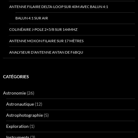
ANTENNE FILAIRE DELTA-LOOP SUR 40M AVEC BALUN 4:1
BALUN 4:1 SUR AIR
COLINÉAIRE J-POLE 2×5/8 SUR 144MHZ
ANTENNE MOXON FILAIRE SUR 17 MÈTRES
ANALYSEUR D’ANTENNE ANTAN DE F6BQU
CATÉGORIES
Astronomie
(26)
Astronautique
(12)
Astrophotographie
(5)
Exploration
(1)
Instruments
(3)