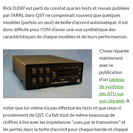
Rick DJ0IP est parti du constat que les tests et revues publiées
par l’ARRL dans QST ne comprenait souvent que quelques
modèles (parfois un seul) de boîte d’accord automatique. Il est
donc difficile pour l’OM d’avoir une vue synthétique des
caractéristiques de chaque modèles et de leurs performances.
Chose réparée
maintenant
avec la
publication
d’un
tableau
de synthèse
des ATU sur
son site web
. A
noter que lui-même n’a pas effectué les tests et que ceux-ci
proviennent de QST. Ca fait tout de même beaucoup de
chiffres à lire avec les impédances “vues par le transceiver” et
les pertes dans la boîte d’accord pour chaque bande et chaque