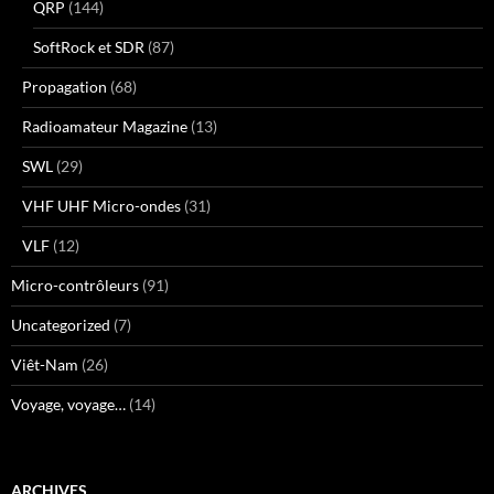
QRP
(144)
SoftRock et SDR
(87)
Propagation
(68)
Radioamateur Magazine
(13)
SWL
(29)
VHF UHF Micro-ondes
(31)
VLF
(12)
Micro-contrôleurs
(91)
Uncategorized
(7)
Viêt-Nam
(26)
Voyage, voyage…
(14)
ARCHIVES