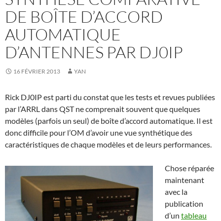
DE BOÎTE D’ACCORD
AUTOMATIQUE
D’ANTENNES PAR DJ0IP
16 FÉVRIER 2013
YAN
Rick DJ0IP est parti du constat que les tests et revues publiées
par l’ARRL dans QST ne comprenait souvent que quelques
modèles (parfois un seul) de boîte d’accord automatique. Il est
donc difficile pour l’OM d’avoir une vue synthétique des
caractéristiques de chaque modèles et de leurs performances.
Chose réparée
maintenant
avec la
publication
d’un
tableau