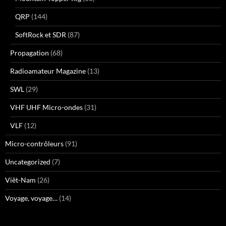
QRP
(144)
SoftRock et SDR
(87)
Propagation
(68)
Radioamateur Magazine
(13)
SWL
(29)
VHF UHF Micro-ondes
(31)
VLF
(12)
Micro-contrôleurs
(91)
Uncategorized
(7)
Viêt-Nam
(26)
Voyage, voyage…
(14)