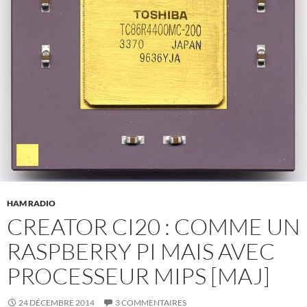
HAM RADIO
CREATOR CI20 : COMME UN
RASPBERRY PI MAIS AVEC
PROCESSEUR MIPS [MAJ]
24 DÉCEMBRE 2014
3 COMMENTAIRES