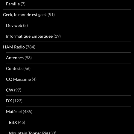
Famille
(7)
Geek, le monde est geek
(51)
Dev web
(5)
Informatique Embarquée
(19)
HAM Radio
(784)
Antennes
(93)
Contests
(56)
CQ Magazine
(4)
CW
(97)
DX
(123)
Matériel
(485)
BitX
(45)
Mountain Topper Rig
(33)