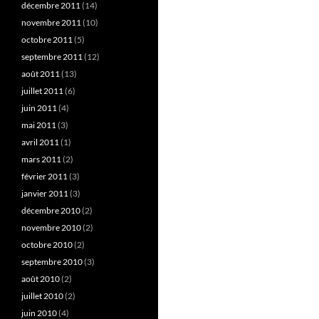
décembre 2011
(14)
novembre 2011
(10)
octobre 2011
(5)
septembre 2011
(12)
août 2011
(13)
juillet 2011
(6)
juin 2011
(4)
mai 2011
(3)
avril 2011
(1)
mars 2011
(2)
février 2011
(3)
janvier 2011
(3)
décembre 2010
(2)
novembre 2010
(2)
octobre 2010
(2)
septembre 2010
(3)
août 2010
(2)
juillet 2010
(2)
juin 2010
(4)