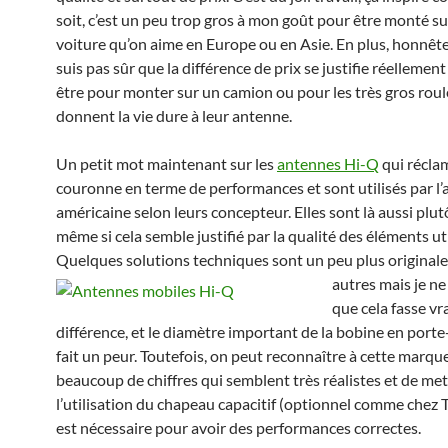
soit, c’est un peu trop gros à mon goût pour être monté sur
voiture qu’on aime en Europe ou en Asie. En plus, honnêt
suis pas sûr que la différence de prix se justifie réellemen
être pour monter sur un camion ou pour les très gros roul
donnent la vie dure à leur antenne.
Un petit mot maintenant sur les
antennes Hi-Q
qui récla
couronne en terme de performances et sont utilisés par l
américaine selon leurs concepteur. Elles sont là aussi plut
même si cela semble justifié par la qualité des éléments uti
Quelques solutions techniques sont un peu plus originale
autres
mais je ne
que cela fasse vr
différence, et le diamètre important de la bobine en port
fait un peur. Toutefois, on peut reconnaître à cette marqu
beaucoup de chiffres qui semblent très réalistes et de me
l’utilisation du chapeau capacitif (optionnel comme chez T
est nécessaire pour avoir des performances correctes.