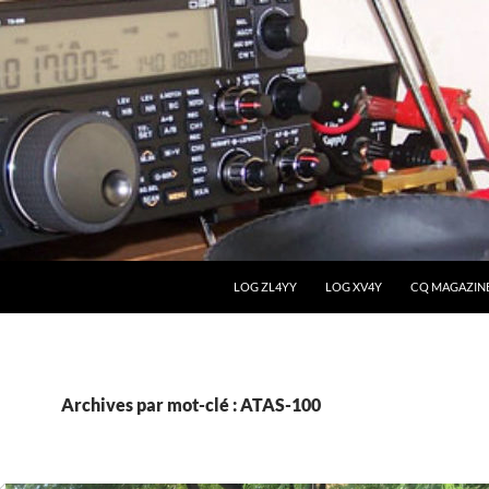
LOG ZL4YY
LOG XV4Y
CQ MAGAZIN
Archives par mot-clé : ATAS-100