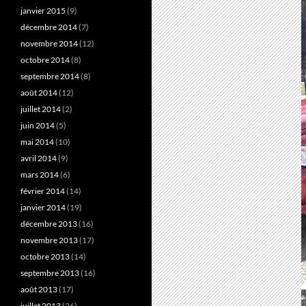
janvier 2015
(9)
décembre 2014
(7)
novembre 2014
(12)
octobre 2014
(8)
septembre 2014
(8)
août 2014
(12)
juillet 2014
(2)
juin 2014
(5)
mai 2014
(10)
avril 2014
(9)
mars 2014
(6)
février 2014
(14)
janvier 2014
(19)
décembre 2013
(16)
novembre 2013
(17)
octobre 2013
(14)
septembre 2013
(16)
août 2013
(17)
juillet 2013
(26)