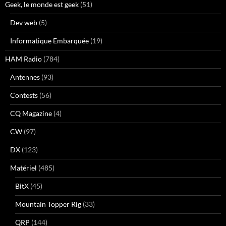
Geek, le monde est geek
(51)
Dev web
(5)
Informatique Embarquée
(19)
HAM Radio
(784)
Antennes
(93)
Contests
(56)
CQ Magazine
(4)
CW
(97)
DX
(123)
Matériel
(485)
BitX
(45)
Mountain Topper Rig
(33)
QRP
(144)