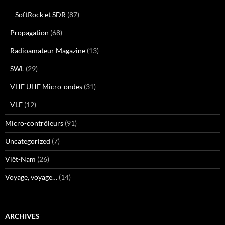
SoftRock et SDR
(87)
Propagation
(68)
Radioamateur Magazine
(13)
SWL
(29)
VHF UHF Micro-ondes
(31)
VLF
(12)
Micro-contrôleurs
(91)
Uncategorized
(7)
Viêt-Nam
(26)
Voyage, voyage…
(14)
ARCHIVES