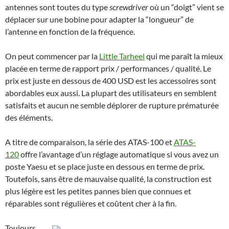
antennes sont toutes du type
screwdriver
où un “doigt” vient se
déplacer sur une bobine pour adapter la “longueur” de
l’antenne en fonction de la fréquence.
On peut commencer par la
Little Tarheel
qui me paraît la mieux
placée en terme de rapport prix / performances / qualité. Le
prix est juste en dessous de 400 USD est les accessoires sont
abordables eux aussi. La plupart des utilisateurs en semblent
satisfaits et aucun ne semble déplorer de rupture prématurée
des éléments.
A titre de comparaison, la série des ATAS-100 et
ATAS-
120
offre l’avantage d’un réglage automatique si vous avez un
poste Yaesu et se place juste en dessous en terme de prix.
Toutefois, sans être de mauvaise qualité, la construction est
plus légère est les petites pannes bien que connues et
réparables sont régulières et coûtent cher à la fin.
Toujours