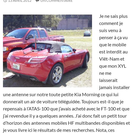
13 AVRIL 2012
UN COMMENTAIRE
Je ne sais plus
comment je
suis venu à
penser à ça vu
que le mobile
est interdit au
Viêt-Nam et
que mon XYL
ne me
laisserait
jamais installer
une antenne sur notre toute petite Kia Morning ce qui lui
donnerait un air de voiture téléguidée. Toujours est-il que je
repensais à l’ATAS-100 que j’avais acheté avec le FT-100 et que
j’ai revendue il y a quelques années. J’ai donc fait un petit tour
d’horizon des antennes mobiles HF multibandes disponibles et
je vous livre ici le résultats de mes recherches. Nota, ces