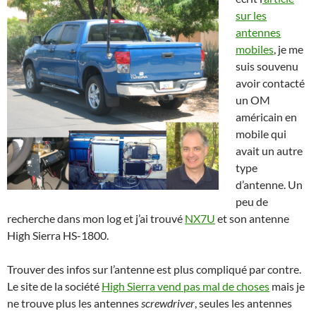
sur les
antennes
mobiles
, je me
suis souvenu
avoir contacté
un OM
américain en
mobile qui
avait un autre
type
d’antenne. Un
peu de
recherche dans mon log et j’ai trouvé
NX7U
et son antenne
High Sierra HS-1800.
Trouver des infos sur l’antenne est plus compliqué par contre.
Le site de la société
High Sierra vend pas mal de choses
mais je
ne trouve plus les antennes
screwdriver
, seules les antennes