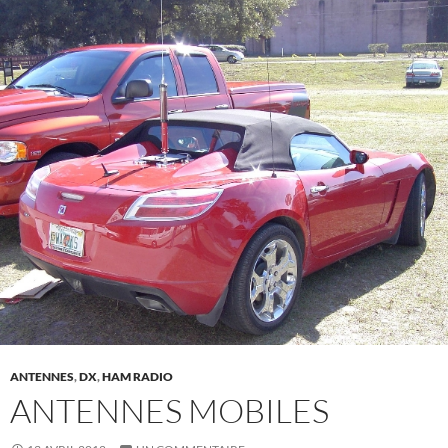
ANTENNES
,
DX
,
HAM RADIO
ANTENNES MOBILES