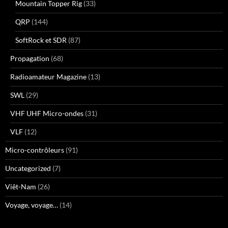
Mountain Topper Rig
(33)
QRP
(144)
SoftRock et SDR
(87)
Propagation
(68)
Radioamateur Magazine
(13)
SWL
(29)
VHF UHF Micro-ondes
(31)
VLF
(12)
Micro-contrôleurs
(91)
Uncategorized
(7)
Viêt-Nam
(26)
Voyage, voyage…
(14)