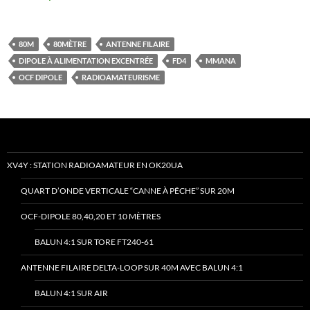
80M
80MÈTRE
ANTENNE FILAIRE
DIPOLE À ALIMENTATION EXCENTRÉE
FD4
MMANA
OCF DIPOLE
RADIOAMATEURISME
XV4Y : STATION RADIOAMATEUR EN OK20UA
QUART D’ONDE VERTICALE “CANNE À PÊCHE” SUR 20M
OCF-DIPOLE 80,40,20 ET 10 MÈTRES
BALUN 4:1 SUR TORE FT240-61
ANTENNE FILAIRE DELTA-LOOP SUR 40M AVEC BALUN 4:1
BALUN 4:1 SUR AIR