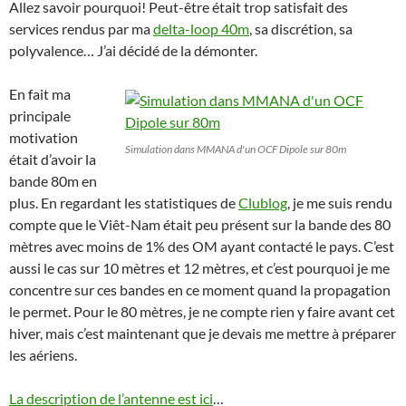
Allez savoir pourquoi! Peut-être était trop satisfait des
services rendus par ma
delta-loop 40m
, sa discrétion, sa
polyvalence… J’ai décidé de la démonter.
En fait ma
principale
motivation
Simulation dans MMANA d'un OCF Dipole sur 80m
était d’avoir la
bande 80m en
plus. En regardant les statistiques de
Clublog
, je me suis rendu
compte que le Viêt-Nam était peu présent sur la bande des 80
mètres avec moins de 1% des OM ayant contacté le pays. C’est
aussi le cas sur 10 mètres et 12 mètres, et c’est pourquoi je me
concentre sur ces bandes en ce moment quand la propagation
le permet. Pour le 80 mètres, je ne compte rien y faire avant cet
hiver, mais c’est maintenant que je devais me mettre à préparer
les aériens.
La description de l’antenne est ici
…