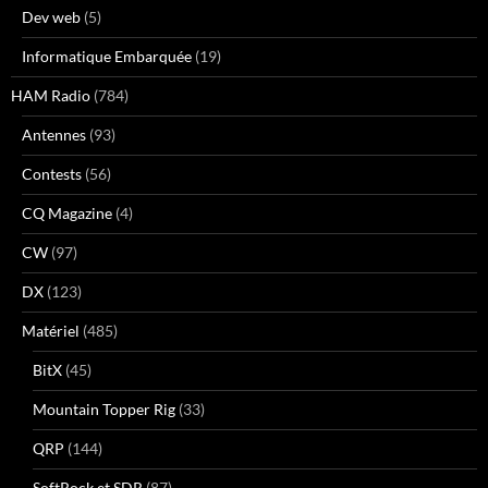
Dev web
(5)
Informatique Embarquée
(19)
HAM Radio
(784)
Antennes
(93)
Contests
(56)
CQ Magazine
(4)
CW
(97)
DX
(123)
Matériel
(485)
BitX
(45)
Mountain Topper Rig
(33)
QRP
(144)
SoftRock et SDR
(87)