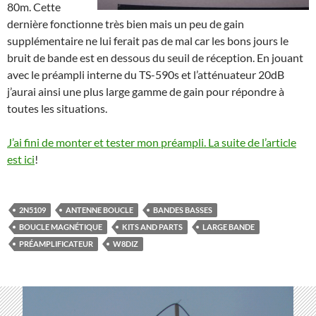
80m. Cette
dernière fonctionne très bien mais un peu de gain
supplémentaire ne lui ferait pas de mal car les bons jours le
bruit de bande est en dessous du seuil de réception. En jouant
avec le préampli interne du TS-590s et l’atténuateur 20dB
j’aurai ainsi une plus large gamme de gain pour répondre à
toutes les situations.
J’ai fini de monter et tester mon préampli. La suite de l’article
est ici
!
2N5109
ANTENNE BOUCLE
BANDES BASSES
BOUCLE MAGNÉTIQUE
KITS AND PARTS
LARGE BANDE
PRÉAMPLIFICATEUR
W8DIZ