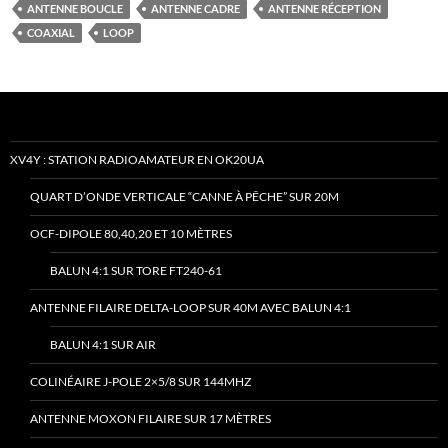
ANTENNE BOUCLE
ANTENNE CADRE
ANTENNE RÉCEPTION
COAXIAL
LOOP
XV4Y : STATION RADIOAMATEUR EN OK20UA
QUART D’ONDE VERTICALE “CANNE À PÊCHE” SUR 20M
OCF-DIPOLE 80,40,20 ET 10 MÈTRES
BALUN 4:1 SUR TORE FT240-61
ANTENNE FILAIRE DELTA-LOOP SUR 40M AVEC BALUN 4:1
BALUN 4:1 SUR AIR
COLINÉAIRE J-POLE 2×5/8 SUR 144MHZ
ANTENNE MOXON FILAIRE SUR 17 MÈTRES