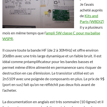
Je l’avais
acheté auprès
de
Kits and
Parts (W8DIZ)
il y a plusieurs
mois en même temps que l’
ampli 5W classe C pour ma balise
WSPR
.
Il couvre toute la bande HF (de 2 à 30MHz) et offre environ
20dBm avec une très large dynamique et un faible bruit. Il est
idéal comme préamplificateur pour les bandes basses et
permet même d’être alimenté en permanence sans risquer de
destruction en cas d’émission. Le transistor utilisé est un
2n5109 avec une poignée de composants en plus. Le prix de 9$
(port en sus) fait qu’on ne réfléchit pas deux fois avant de
l’acheter.
La documentation en anglais est très sommaire (10 lignes) et il