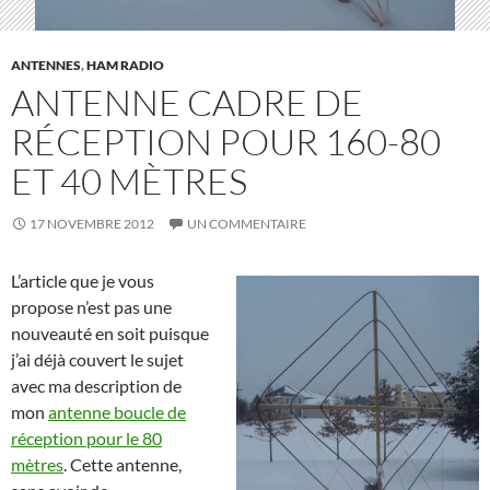
ANTENNES
,
HAM RADIO
ANTENNE CADRE DE
RÉCEPTION POUR 160-80
ET 40 MÈTRES
17 NOVEMBRE 2012
UN COMMENTAIRE
L’article que je vous
propose n’est pas une
nouveauté en soit puisque
j’ai déjà couvert le sujet
avec ma description de
mon
antenne boucle de
réception pour le 80
mètres
. Cette antenne,