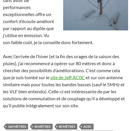
sans avoir de
performances
exceptionnelles offre un
confort d’écoute amélioré
par rapport au dipôle que
j’utilise en émission. Vu
son faible coût, je la conseille donc fortement.
Avec l’arrivée de l’hiver (et la fin des orages de la saison des
pluies), j’ai recommencé à opérer sur 80 mètres et donc à
chercher des possibilités d’améliorations. C’est comme cela
que je suis tombé sur le
site de Jeff AC0C
et sur son antenne
similaire mais pour toutes les bandes basses (sauf le 5MHz et
les VLF bien entendu). Celle-ci est intéressante de par les
solutions de commutation et de couplage qu’il a développé et
qu’il publie intégralement sur son site.
160 MÈTRES
40 MÈTRES
80 MÈTRES
AC0C