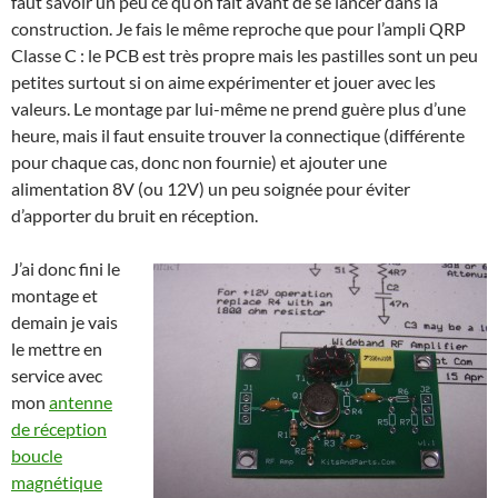
faut savoir un peu ce qu’on fait avant de se lancer dans la
construction. Je fais le même reproche que pour l’ampli QRP
Classe C : le PCB est très propre mais les pastilles sont un peu
petites surtout si on aime expérimenter et jouer avec les
valeurs. Le montage par lui-même ne prend guère plus d’une
heure, mais il faut ensuite trouver la connectique (différente
pour chaque cas, donc non fournie) et ajouter une
alimentation 8V (ou 12V) un peu soignée pour éviter
d’apporter du bruit en réception.
J’ai donc fini le
montage et
demain je vais
le mettre en
service avec
mon
antenne
de réception
boucle
magnétique