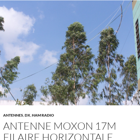
ANTENNES
,
DX
,
HAM RADIO
ANTENNE MOXON 17M
FILAIRE HORIZONTALE