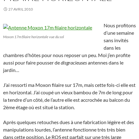
27 AVRIL 2010
Nous profitons
d’une semaine
Moxon 17m filaire horizontale vue du sol
sans invités
dans les
chambres d’hôtes pour nous reposer un peu. Moi j’en profite
aussi pour faire pousser de
disgracieuses
antennes dans le
jardin…
J’ai ressorti ma Moxon filaire sur 17m, mais cette fois-ci elle est
en horizontal. J’ai coupé un vieux bambou de 7m de long pour
la tendre d’un côté, de l’autre elle est accrochée au balcon du
2ème étage où est situé la station.
Après quelques retouches dues à une fabrication légère et des
manipulations lourdes, l’antenne fonctionne très très bien
dans cette position. Le ROS est parfait sur une très large