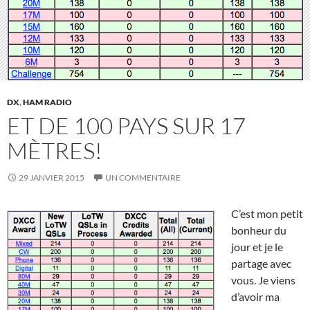
DX
,
HAM RADIO
ET DE 100 PAYS SUR 17
MÈTRES!
29 JANVIER 2015
UN COMMENTAIRE
C’est mon petit
bonheur du
jour et je le
partage avec
vous. Je viens
d’avoir ma