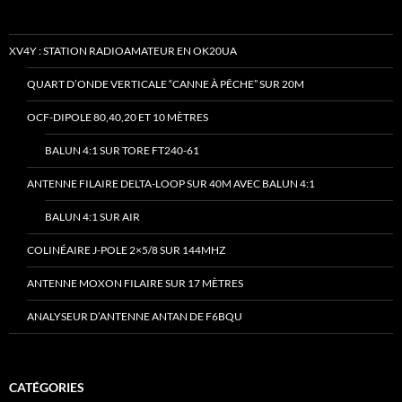
XV4Y : STATION RADIOAMATEUR EN OK20UA
QUART D’ONDE VERTICALE “CANNE À PÊCHE” SUR 20M
OCF-DIPOLE 80,40,20 ET 10 MÈTRES
BALUN 4:1 SUR TORE FT240-61
ANTENNE FILAIRE DELTA-LOOP SUR 40M AVEC BALUN 4:1
BALUN 4:1 SUR AIR
COLINÉAIRE J-POLE 2×5/8 SUR 144MHZ
ANTENNE MOXON FILAIRE SUR 17 MÈTRES
ANALYSEUR D’ANTENNE ANTAN DE F6BQU
CATÉGORIES