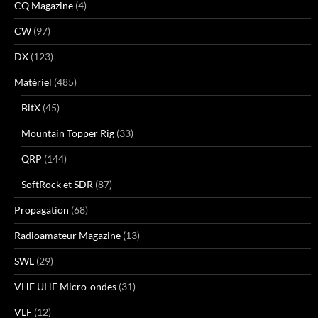
CQ Magazine
(4)
CW
(97)
DX
(123)
Matériel
(485)
BitX
(45)
Mountain Topper Rig
(33)
QRP
(144)
SoftRock et SDR
(87)
Propagation
(68)
Radioamateur Magazine
(13)
SWL
(29)
VHF UHF Micro-ondes
(31)
VLF
(12)