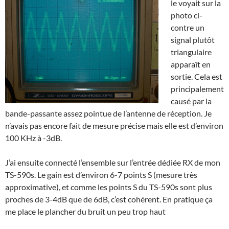
le voyait sur la
photo ci-
contre un
signal plutôt
triangulaire
apparaît en
sortie. Cela est
principalement
causé par la
bande-passante assez pointue de l’antenne de réception. Je
n’avais pas encore fait de mesure précise mais elle est d’environ
100 KHz à -3dB.
J’ai ensuite connecté l’ensemble sur l’entrée dédiée RX de mon
TS-590s. Le gain est d’environ 6-7 points S (mesure très
approximative), et comme les points S du TS-590s sont plus
proches de 3-4dB que de 6dB, c’est cohérent. En pratique ça
me place le plancher du bruit un peu trop haut