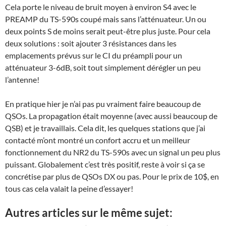
Cela porte le niveau de bruit moyen à environ S4 avec le
PREAMP du TS-590s coupé mais sans l’atténuateur. Un ou
deux points S de moins serait peut-être plus juste. Pour cela
deux solutions : soit ajouter 3 résistances dans les
emplacements prévus sur le CI du préampli pour un
atténuateur 3-6dB, soit tout simplement dérégler un peu
l’antenne!
En pratique hier je n’ai pas pu vraiment faire beaucoup de
QSOs. La propagation était moyenne (avec aussi beaucoup de
QSB) et je travaillais. Cela dit, les quelques stations que j’ai
contacté m’ont montré un confort accru et un meilleur
fonctionnement du NR2 du TS-590s avec un signal un peu plus
puissant. Globalement c’est très positif, reste à voir si ça se
concrétise par plus de QSOs DX ou pas. Pour le prix de 10$, en
tous cas cela valait la peine d’essayer!
Autres articles sur le même sujet: