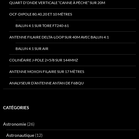
QUART D’ONDE VERTICALE “CANNE À PÊCHE” SUR 20M
OCF-DIPOLE 80,40,20 ET 10 MÈTRES
BALUN 4:1 SUR TORE FT240-61
ANTENNE FILAIRE DELTA-LOOP SUR 40M AVEC BALUN 4:1
BALUN 4:1 SUR AIR
COLINÉAIRE J-POLE 2×5/8 SUR 144MHZ
ANTENNE MOXON FILAIRE SUR 17 MÈTRES
ANALYSEUR D’ANTENNE ANTAN DE F6BQU
CATÉGORIES
Astronomie
(26)
Astronautique
(12)