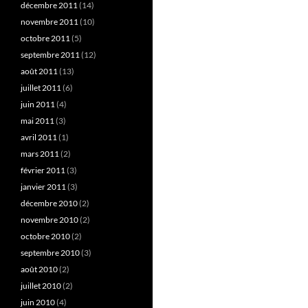
décembre 2011
(14)
novembre 2011
(10)
octobre 2011
(5)
septembre 2011
(12)
août 2011
(13)
juillet 2011
(6)
juin 2011
(4)
mai 2011
(3)
avril 2011
(1)
mars 2011
(2)
février 2011
(3)
janvier 2011
(3)
décembre 2010
(2)
novembre 2010
(2)
octobre 2010
(2)
septembre 2010
(3)
août 2010
(2)
juillet 2010
(2)
juin 2010
(4)