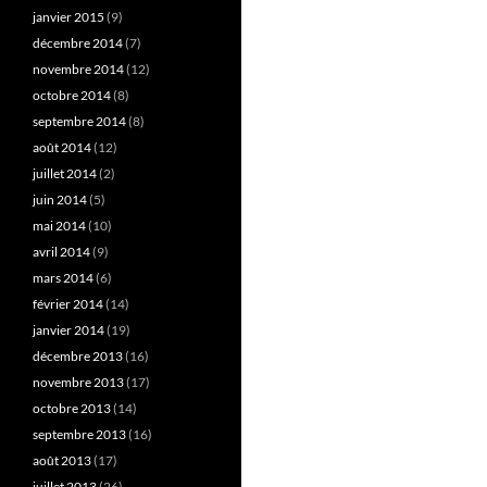
janvier 2015
(9)
décembre 2014
(7)
novembre 2014
(12)
octobre 2014
(8)
septembre 2014
(8)
août 2014
(12)
juillet 2014
(2)
juin 2014
(5)
mai 2014
(10)
avril 2014
(9)
mars 2014
(6)
février 2014
(14)
janvier 2014
(19)
décembre 2013
(16)
novembre 2013
(17)
octobre 2013
(14)
septembre 2013
(16)
août 2013
(17)
juillet 2013
(26)