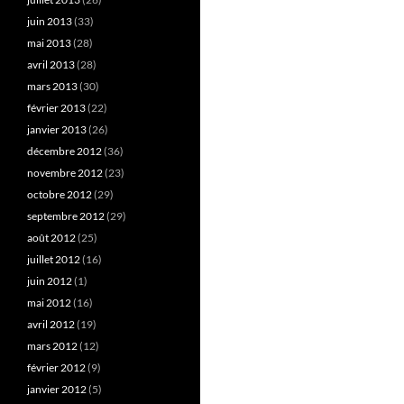
juin 2013
(33)
mai 2013
(28)
avril 2013
(28)
mars 2013
(30)
février 2013
(22)
janvier 2013
(26)
décembre 2012
(36)
novembre 2012
(23)
octobre 2012
(29)
septembre 2012
(29)
août 2012
(25)
juillet 2012
(16)
juin 2012
(1)
mai 2012
(16)
avril 2012
(19)
mars 2012
(12)
février 2012
(9)
janvier 2012
(5)