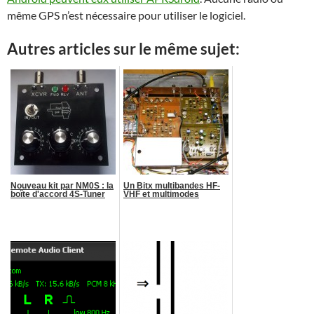
même GPS n’est nécessaire pour utiliser le logiciel.
Autres articles sur le même sujet:
Nouveau kit par NM0S : la
Un Bitx multibandes HF-
boîte d'accord 4S-Tuner
VHF et multimodes