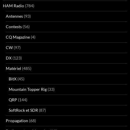
HAM Radio
(784)
Antennes
(93)
Contests
(56)
CQ Magazine
(4)
CW
(97)
DX
(123)
Matériel
(485)
BitX
(45)
Mountain Topper Rig
(33)
QRP
(144)
SoftRock et SDR
(87)
Propagation
(68)