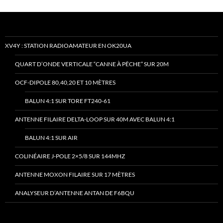
XV4Y : STATION RADIOAMATEUR EN OK20UA
QUART D’ONDE VERTICALE “CANNE À PÊCHE” SUR 20M
OCF-DIPOLE 80,40,20 ET 10 MÈTRES
BALUN 4:1 SUR TORE FT240-61
ANTENNE FILAIRE DELTA-LOOP SUR 40M AVEC BALUN 4:1
BALUN 4:1 SUR AIR
COLINÉAIRE J-POLE 2×5/8 SUR 144MHZ
ANTENNE MOXON FILAIRE SUR 17 MÈTRES
ANALYSEUR D’ANTENNE ANTAN DE F6BQU