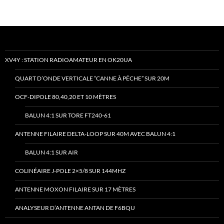
XV4Y : STATION RADIOAMATEUR EN OK20UA
QUART D’ONDE VERTICALE “CANNE À PÊCHE” SUR 20M
OCF-DIPOLE 80,40,20 ET 10 MÈTRES
BALUN 4:1 SUR TORE FT240-61
ANTENNE FILAIRE DELTA-LOOP SUR 40M AVEC BALUN 4:1
BALUN 4:1 SUR AIR
COLINÉAIRE J-POLE 2×5/8 SUR 144MHZ
ANTENNE MOXON FILAIRE SUR 17 MÈTRES
ANALYSEUR D’ANTENNE ANTAN DE F6BQU