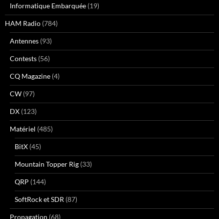
Informatique Embarquée
(19)
HAM Radio
(784)
Antennes
(93)
Contests
(56)
CQ Magazine
(4)
CW
(97)
DX
(123)
Matériel
(485)
BitX
(45)
Mountain Topper Rig
(33)
QRP
(144)
SoftRock et SDR
(87)
Propagation
(68)