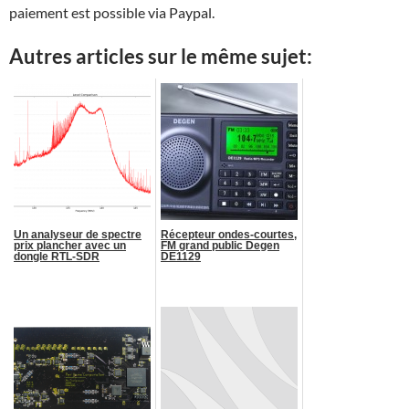
paiement est possible via Paypal.
Autres articles sur le même sujet:
Un analyseur de spectre
Récepteur ondes-courtes,
prix plancher avec un
FM grand public Degen
dongle RTL-SDR
DE1129