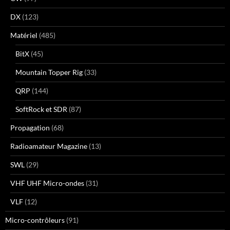
DX
(123)
Matériel
(485)
BitX
(45)
Mountain Topper Rig
(33)
QRP
(144)
SoftRock et SDR
(87)
Propagation
(68)
Radioamateur Magazine
(13)
SWL
(29)
VHF UHF Micro-ondes
(31)
VLF
(12)
Micro-contrôleurs
(91)