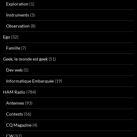
Exploration
(1)
Instruments
(3)
Observation
(8)
Ego
(32)
Famille
(7)
Geek, le monde est geek
(51)
Dev web
(5)
Informatique Embarquée
(19)
HAM Radio
(784)
Antennes
(93)
Contests
(56)
CQ Magazine
(4)
CW
(97)