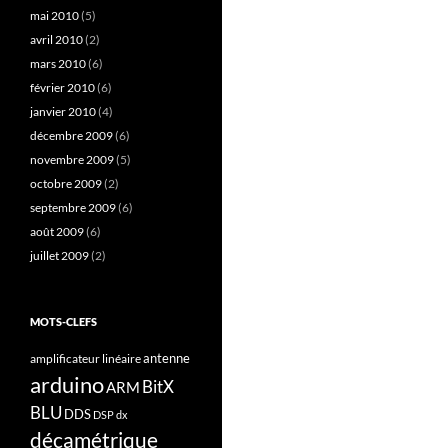
mai 2010
(5)
avril 2010
(2)
mars 2010
(6)
février 2010
(6)
janvier 2010
(4)
décembre 2009
(6)
novembre 2009
(5)
octobre 2009
(2)
septembre 2009
(6)
août 2009
(6)
juillet 2009
(2)
MOTS-CLEFS
antenne
amplificateur linéaire
arduino
BitX
ARM
BLU
DDS
DSP
dx
décamétrique