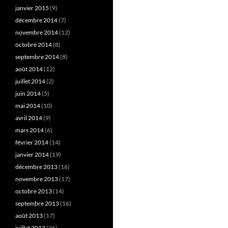
janvier 2015
(9)
décembre 2014
(7)
novembre 2014
(12)
octobre 2014
(8)
septembre 2014
(8)
août 2014
(12)
juillet 2014
(2)
juin 2014
(5)
mai 2014
(10)
avril 2014
(9)
mars 2014
(6)
février 2014
(14)
janvier 2014
(19)
décembre 2013
(16)
novembre 2013
(17)
octobre 2013
(14)
septembre 2013
(16)
août 2013
(17)
juillet 2013
(26)