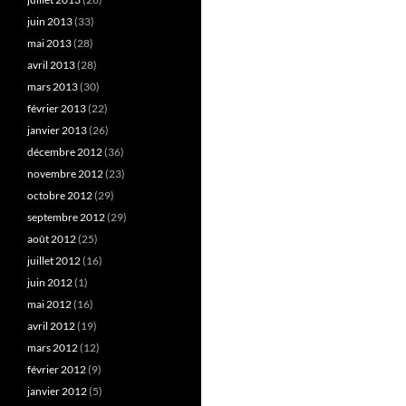
juin 2013
(33)
mai 2013
(28)
avril 2013
(28)
mars 2013
(30)
février 2013
(22)
janvier 2013
(26)
décembre 2012
(36)
novembre 2012
(23)
octobre 2012
(29)
septembre 2012
(29)
août 2012
(25)
juillet 2012
(16)
juin 2012
(1)
mai 2012
(16)
avril 2012
(19)
mars 2012
(12)
février 2012
(9)
janvier 2012
(5)