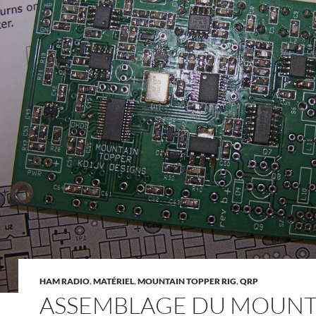
HAM RADIO
,
MATÉRIEL
,
MOUNTAIN TOPPER RIG
,
QRP
ASSEMBLAGE DU MOUNT