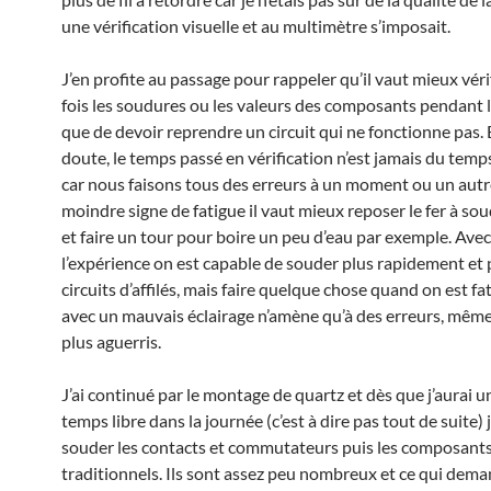
une vérification visuelle et au multimètre s’imposait.
J’en profite au passage pour rappeler qu’il vaut mieux véri
fois les soudures ou les valeurs des composants pendant
que de devoir reprendre un circuit qui ne fonctionne pas. 
doute, le temps passé en vérification n’est jamais du tem
car nous faisons tous des erreurs à un moment ou un autre
moindre signe de fatigue il vaut mieux reposer le fer à soud
et faire un tour pour boire un peu d’eau par exemple. Avec
l’expérience on est capable de souder plus rapidement et 
circuits d’affilés, mais faire quelque chose quand on est fa
avec un mauvais éclairage n’amène qu’à des erreurs, même
plus aguerris.
J’ai continué par le montage de quartz et dès que j’aurai u
temps libre dans la journée (c’est à dire pas tout de suite) 
souder les contacts et commutateurs puis les composant
traditionnels. Ils sont assez peu nombreux et ce qui dema