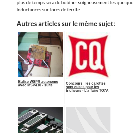
plus de temps sera de bobiner soigneusement les quelqu
inductances sur tores de ferrite.
Autres articles sur le même sujet:
Balise WSPR autonome
Concours : les carottes
avec MSP430 - suite
sont cuites pour les
tricheurs - L'affaire TO7A