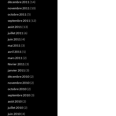
décembre 2011
(14)
novembre 2011
(10)
octobre 2011
(5)
septembre 2011
(12)
août 2011
(13)
juillet 2011
(6)
juin 2011
(4)
mai 2011
(3)
avril 2011
(1)
mars 2011
(2)
février 2011
(3)
janvier 2011
(3)
décembre 2010
(2)
novembre 2010
(2)
octobre 2010
(2)
septembre 2010
(3)
août 2010
(2)
juillet 2010
(2)
juin 2010
(4)