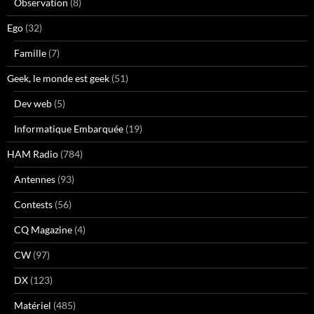
Observation
(8)
Ego
(32)
Famille
(7)
Geek, le monde est geek
(51)
Dev web
(5)
Informatique Embarquée
(19)
HAM Radio
(784)
Antennes
(93)
Contests
(56)
CQ Magazine
(4)
CW
(97)
DX
(123)
Matériel
(485)