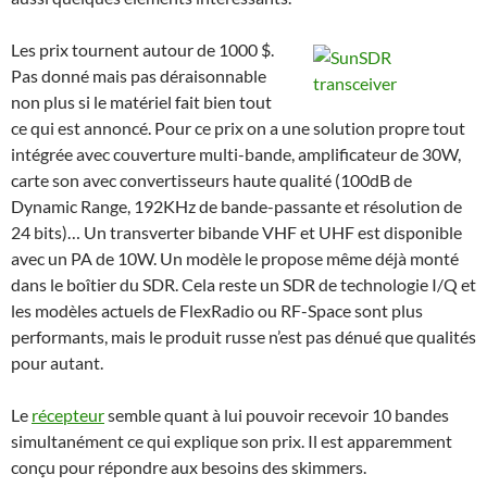
Les prix tournent autour de 1000 $.
Pas donné mais pas déraisonnable
non plus si le matériel fait bien tout
ce qui est annoncé. Pour ce prix on a une solution propre tout
intégrée avec couverture multi-bande, amplificateur de 30W,
carte son avec convertisseurs haute qualité (100dB de
Dynamic Range, 192KHz de bande-passante et résolution de
24 bits)… Un transverter bibande VHF et UHF est disponible
avec un PA de 10W. Un modèle le propose même déjà monté
dans le boîtier du SDR. Cela reste un SDR de technologie I/Q et
les modèles actuels de FlexRadio ou RF-Space sont plus
performants, mais le produit russe n’est pas dénué que qualités
pour autant.
Le
récepteur
semble quant à lui pouvoir recevoir 10 bandes
simultanément ce qui explique son prix. Il est apparemment
conçu pour répondre aux besoins des skimmers.