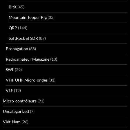
BitX
(45)
Mountain Topper Rig
(33)
QRP
(144)
SoftRock et SDR
(87)
Propagation
(68)
Radioamateur Magazine
(13)
SWL
(29)
VHF UHF Micro-ondes
(31)
VLF
(12)
Micro-contrôleurs
(91)
Uncategorized
(7)
Viêt-Nam
(26)