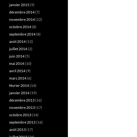
janvier 2015
(9)
décembre 2014
(7)
novembre 2014
(12)
octobre 2014
(8)
septembre 2014
(8)
août 2014
(12)
juillet 2014
(2)
juin 2014
(5)
mai 2014
(10)
avril 2014
(9)
mars 2014
(6)
février 2014
(14)
janvier 2014
(19)
décembre 2013
(16)
novembre 2013
(17)
octobre 2013
(14)
septembre 2013
(16)
août 2013
(17)
juillet 2013
(26)