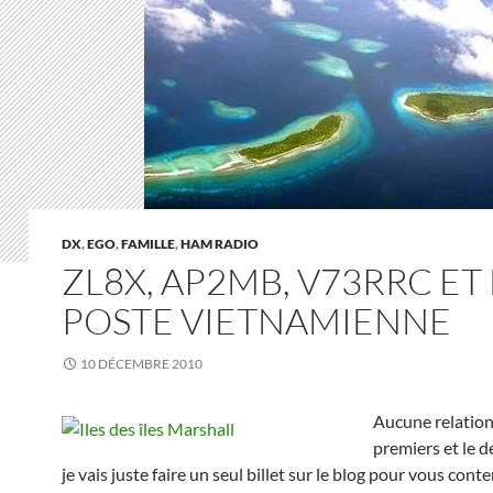
DX
,
EGO
,
FAMILLE
,
HAM RADIO
ZL8X, AP2MB, V73RRC ET 
POSTE VIETNAMIENNE
10 DÉCEMBRE 2010
Aucune relation
premiers et le d
je vais juste faire un seul billet sur le blog pour vous cont