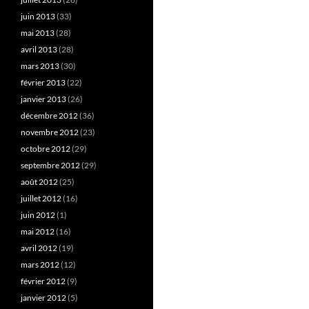
juin 2013
(33)
mai 2013
(28)
avril 2013
(28)
mars 2013
(30)
février 2013
(22)
janvier 2013
(26)
décembre 2012
(36)
novembre 2012
(23)
octobre 2012
(29)
septembre 2012
(29)
août 2012
(25)
juillet 2012
(16)
juin 2012
(1)
mai 2012
(16)
avril 2012
(19)
mars 2012
(12)
février 2012
(9)
janvier 2012
(5)