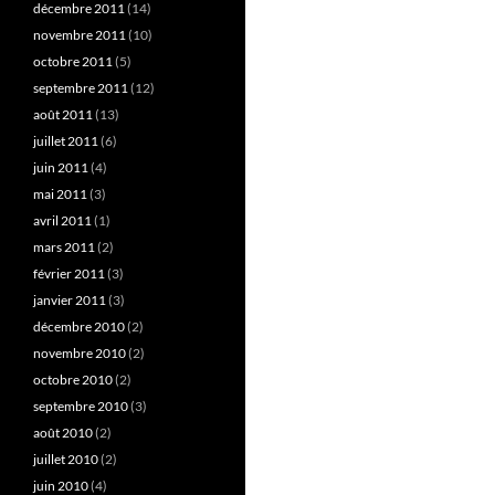
décembre 2011
(14)
novembre 2011
(10)
octobre 2011
(5)
septembre 2011
(12)
août 2011
(13)
juillet 2011
(6)
juin 2011
(4)
mai 2011
(3)
avril 2011
(1)
mars 2011
(2)
février 2011
(3)
janvier 2011
(3)
décembre 2010
(2)
novembre 2010
(2)
octobre 2010
(2)
septembre 2010
(3)
août 2010
(2)
juillet 2010
(2)
juin 2010
(4)