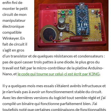
enfin fini de
monter le petit
circuit de mon
manipulateur
électronique
compatible
Winkeyer. En
fait de circuit il
s’agit en gros
d’un transistor et de quelques résistances et condensateurs :
pas de quoi casser trois pattes à une diode. le plus gros du
travail est fait par le micro-contrôleur de la platine Arduino-
Nano, et
le code qui tourne sur celui-ci est écrit par K3NG
.
Il y a quelques mois mes essais s’étaient avérés infructueux et
je n’arrivais pas à avoir un fonctionnement stable du circuit.
Avec les dernières versions du logiciel tout semble réglé et j’ai
compilé un binaire qui fonctionne parfaitement bien. J’ai
toutefois noté que certaines combinaisons de fonctionnalités