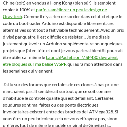
Chine (soit) en vendus à Hong Kong (bien sûr) ils semblent
copier à 100% et
parfois améliorer un peu le design de
Gravitech
. Comme il n’y a rien de sorcier dans celui-ci et que le
code du bootloader Arduino est disponible librement, ces
alternatives sont tout à fait viable techniquement. Avec un prix
divisé par quatre, il est difficile de résister… Je me disais
justement qu’avoir un Arduino supplémentaire pour quelques
projets que j’ai en tête et dont je vous parlerai bientôt pourrait
être utile, car même le
LaunchPad et son MSP430 devraient
être bloqués sur ma balise WSPR
qui aura mon attention dans
les semaines qui viennent.
J’ai lu sur des forums que certains de ces clones à bas prix ne
marchaient pas. Il semblerait surtout que ce soit comme
d’habitude le contrôle qualité qui est défaillant. Certaines
soudures sont mal faites ou des ponts électriques
involontaires existent entre des broches de l’ATMega328. Si
vous êtes un peu bricoleur, cela ne vous effrayera pas, sinon
préférés tout de même le modèle original de Gravitech…