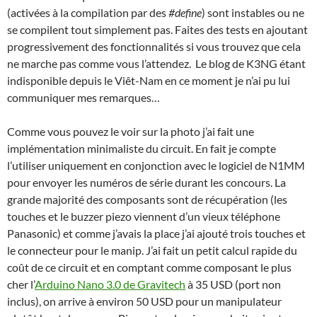
(activées à la compilation par des
#define
) sont instables ou ne
se compilent tout simplement pas. Faites des tests en ajoutant
progressivement des fonctionnalités si vous trouvez que cela
ne marche pas comme vous l’attendez. Le blog de K3NG étant
indisponible depuis le Viêt-Nam en ce moment je n’ai pu lui
communiquer mes remarques…
Comme vous pouvez le voir sur la photo j’ai fait une
implémentation minimaliste du circuit. En fait je compte
l’utiliser uniquement en conjonction avec le logiciel de N1MM
pour envoyer les numéros de série durant les concours. La
grande majorité des composants sont de récupération (les
touches et le buzzer piezo viennent d’un vieux téléphone
Panasonic) et comme j’avais la place j’ai ajouté trois touches et
le connecteur pour le manip. J’ai fait un petit calcul rapide du
coût de ce circuit et en comptant comme composant le plus
cher l’
Arduino Nano 3.0 de Gravitech
à 35 USD (port non
inclus), on arrive à environ 50 USD pour un manipulateur