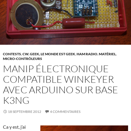
CONTESTS
,
CW
,
GEEK, LE MONDE EST GEEK
,
HAM RADIO
,
MATÉRIEL
,
MICRO-CONTRÔLEURS
MANIP ÉLECTRONIQUE
COMPATIBLE WINKEYER
AVEC ARDUINO SUR BASE
K3NG
18 SEPTEMBRE 2012
4 COMMENTAIRES
Ca y est, j’ai