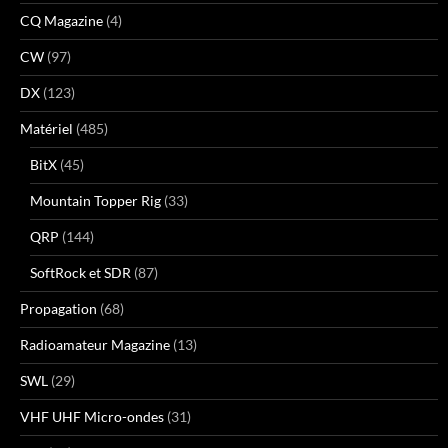
CQ Magazine
(4)
CW
(97)
DX
(123)
Matériel
(485)
BitX
(45)
Mountain Topper Rig
(33)
QRP
(144)
SoftRock et SDR
(87)
Propagation
(68)
Radioamateur Magazine
(13)
SWL
(29)
VHF UHF Micro-ondes
(31)