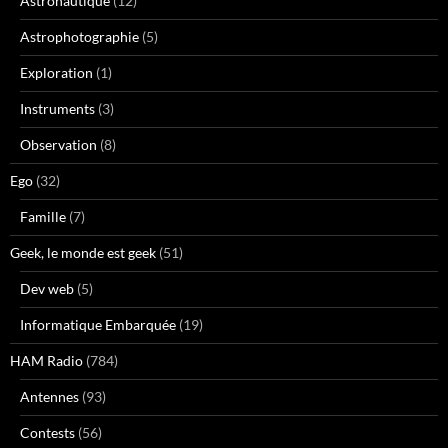
Astronautique
(12)
Astrophotographie
(5)
Exploration
(1)
Instruments
(3)
Observation
(8)
Ego
(32)
Famille
(7)
Geek, le monde est geek
(51)
Dev web
(5)
Informatique Embarquée
(19)
HAM Radio
(784)
Antennes
(93)
Contests
(56)