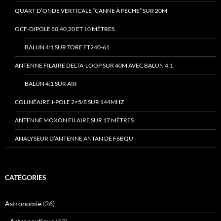
QUART D’ONDE VERTICALE “CANNE À PÊCHE” SUR 20M
OCF-DIPOLE 80,40,20 ET 10 MÈTRES
BALUN 4:1 SUR TORE FT240-61
ANTENNE FILAIRE DELTA-LOOP SUR 40M AVEC BALUN 4:1
BALUN 4:1 SUR AIR
COLINÉAIRE J-POLE 2×5/8 SUR 144MHZ
ANTENNE MOXON FILAIRE SUR 17 MÈTRES
ANALYSEUR D’ANTENNE ANTAN DE F6BQU
CATÉGORIES
Astronomie
(26)