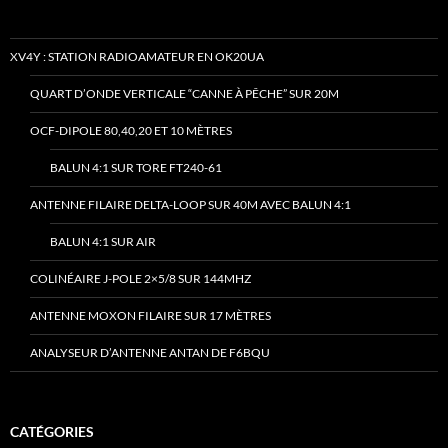
XV4Y : STATION RADIOAMATEUR EN OK20UA
QUART D’ONDE VERTICALE “CANNE À PÊCHE” SUR 20M
OCF-DIPOLE 80,40,20 ET 10 MÈTRES
BALUN 4:1 SUR TORE FT240-61
ANTENNE FILAIRE DELTA-LOOP SUR 40M AVEC BALUN 4:1
BALUN 4:1 SUR AIR
COLINÉAIRE J-POLE 2×5/8 SUR 144MHZ
ANTENNE MOXON FILAIRE SUR 17 MÈTRES
ANALYSEUR D’ANTENNE ANTAN DE F6BQU
CATÉGORIES