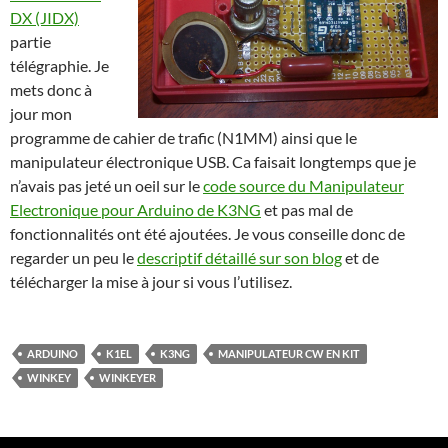
DX (JIDX)
partie
télégraphie. Je
mets donc à
jour mon
programme de cahier de trafic (N1MM) ainsi que le
manipulateur électronique USB. Ca faisait longtemps que je
n’avais pas jeté un oeil sur le
code source du Manipulateur
Electronique pour Arduino de K3NG
et pas mal de
fonctionnalités ont été ajoutées. Je vous conseille donc de
regarder un peu le
descriptif détaillé sur son blog
et de
télécharger la mise à jour si vous l’utilisez.
ARDUINO
K1EL
K3NG
MANIPULATEUR CW EN KIT
WINKEY
WINKEYER