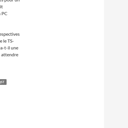
it
n PC
respectives
e le TS-
a-t-il une
a attendre
QST