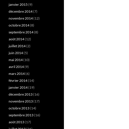
janvier 2015
(9)
décembre 2014
(7)
novembre 2014
(12)
octobre 2014
(8)
septembre 2014
(8)
août 2014
(12)
juillet 2014
(2)
juin 2014
(5)
mai 2014
(10)
avril 2014
(9)
mars 2014
(6)
février 2014
(14)
janvier 2014
(19)
décembre 2013
(16)
novembre 2013
(17)
octobre 2013
(14)
septembre 2013
(16)
août 2013
(17)
juillet 2013
(26)