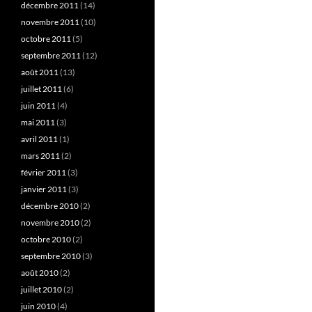
décembre 2011
(14)
novembre 2011
(10)
octobre 2011
(5)
septembre 2011
(12)
août 2011
(13)
juillet 2011
(6)
juin 2011
(4)
mai 2011
(3)
avril 2011
(1)
mars 2011
(2)
février 2011
(3)
janvier 2011
(3)
décembre 2010
(2)
novembre 2010
(2)
octobre 2010
(2)
septembre 2010
(3)
août 2010
(2)
juillet 2010
(2)
juin 2010
(4)