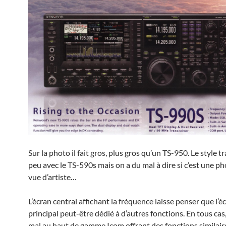
Sur la photo il fait gros, plus gros qu’un TS-950. Le style 
peu avec le TS-590s mais on a du mal à dire si c’est une p
vue d’artiste…
L’écran central affichant la fréquence laisse penser que l’é
principal peut-être dédié à d’autres fonctions. En tous cas, 
mal au haut de gamme Icom offrant des fonctions similair