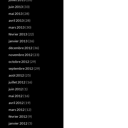
juin 2013
(33)
mai 2013
(28)
avril 2013
(28)
mars 2013
(30)
février 2013
(22)
janvier 2013
(26)
décembre 2012
(36)
novembre 2012
(23)
octobre 2012
(29)
septembre 2012
(29)
août 2012
(25)
juillet 2012
(16)
juin 2012
(1)
mai 2012
(16)
avril 2012
(19)
mars 2012
(12)
février 2012
(9)
janvier 2012
(5)