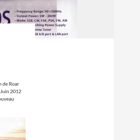
n de Roar
 Juin 2012
nouveau