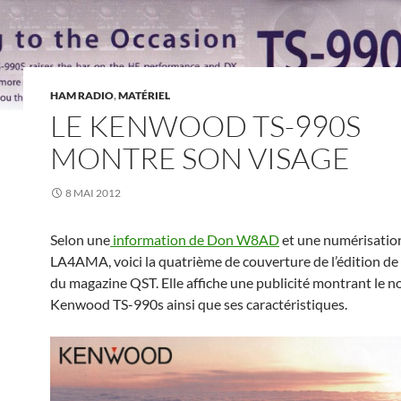
HAM RADIO
,
MATÉRIEL
LE KENWOOD TS-990S
MONTRE SON VISAGE
8 MAI 2012
Selon une
information de Don W8AD
et une numérisatio
LA4AMA, voici la quatrième de couverture de l’édition de
du magazine QST. Elle affiche une publicité montrant le 
Kenwood TS-990s ainsi que ses caractéristiques.