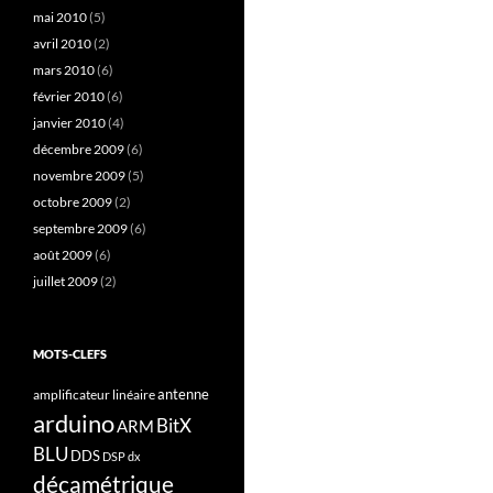
mai 2010
(5)
avril 2010
(2)
mars 2010
(6)
février 2010
(6)
janvier 2010
(4)
décembre 2009
(6)
novembre 2009
(5)
octobre 2009
(2)
septembre 2009
(6)
août 2009
(6)
juillet 2009
(2)
MOTS-CLEFS
antenne
amplificateur linéaire
arduino
BitX
ARM
BLU
DDS
DSP
dx
décamétrique