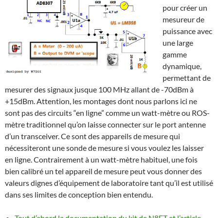
pour créer un
mesureur de
puissance avec
une large
gamme
dynamique,
permettant de
mesurer des signaux jusque 100 MHz allant de -70dBm à
+15dBm. Attention, les montages dont nous parlons ici ne
sont pas des circuits “en ligne” comme un watt-mètre ou ROS-
mètre traditionnel qu’on laisse connecter sur le port antenne
d’un transceiver. Ce sont des appareils de mesure qui
nécessiteront une sonde de mesure si vous voulez les laisser
en ligne. Contrairement à un watt-mètre habituel, une fois
bien calibré un tel appareil de mesure peut vous donner des
valeurs dignes d’équipement de laboratoire tant qu’il est utilisé
dans ses limites de conception bien entendu.
Tout d’abord la documentation du kit de N8ET et l’article