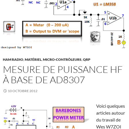
HAM RADIO
,
MATÉRIEL
,
MICRO-CONTRÔLEURS
,
QRP
MESURE DE PUISSANCE HF
À BASE DE AD8307
10 OCTOBRE 2012
Voici quelques
articles autour
du travail de
Wes W7ZOI