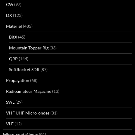
CW
(97)
DX
(123)
Matériel
(485)
BitX
(45)
Mountain Topper Rig
(33)
QRP
(144)
SoftRock et SDR
(87)
Propagation
(68)
Radioamateur Magazine
(13)
SWL
(29)
VHF UHF Micro-ondes
(31)
VLF
(12)
Micro-contrôleurs
(91)