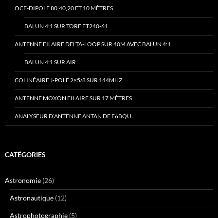
OCF-DIPOLE 80,40,20 ET 10 MÈTRES
BALUN 4:1 SUR TORE FT240-61
ANTENNE FILAIRE DELTA-LOOP SUR 40M AVEC BALUN 4:1
BALUN 4:1 SUR AIR
COLINÉAIRE J-POLE 2×5/8 SUR 144MHZ
ANTENNE MOXON FILAIRE SUR 17 MÈTRES
ANALYSEUR D’ANTENNE ANTAN DE F6BQU
CATÉGORIES
Astronomie
(26)
Astronautique
(12)
Astrophotographie
(5)