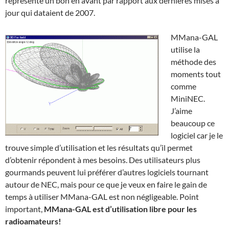
représente un bon en avant par rapport aux dernières mises à
jour qui dataient de 2007.
MMana-GAL
utilise la
méthode des
moments tout
comme
MiniNEC.
J’aime
beaucoup ce
logiciel car je le
trouve simple d’utilisation et les résultats qu’il permet
d’obtenir répondent à mes besoins. Des utilisateurs plus
gourmands peuvent lui préférer d’autres logiciels tournant
autour de NEC, mais pour ce que je veux en faire le gain de
temps à utiliser MMana-GAL est non négligeable. Point
important,
MMana-GAL est d’utilisation libre pour les
radioamateurs!