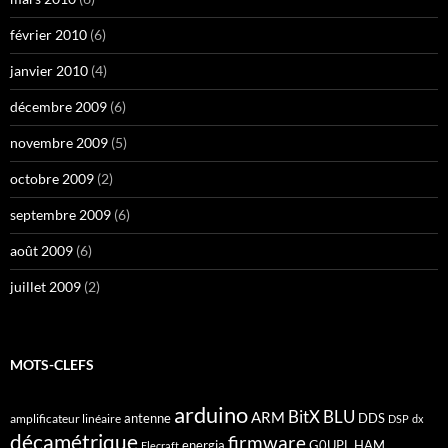
février 2010
(6)
janvier 2010
(4)
décembre 2009
(6)
novembre 2009
(5)
octobre 2009
(2)
septembre 2009
(6)
août 2009
(6)
juillet 2009
(2)
MOTS-CLEFS
arduino
BitX
BLU
ARM
antenne
DDS
amplificateur linéaire
DSP
dx
décamétrique
firmware
energia
G0UPL
HAM
Elecraft