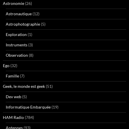
Astronomie
(26)
Astronautique
(12)
Astrophotographie
(5)
Exploration
(1)
Instruments
(3)
Observation
(8)
Ego
(32)
Famille
(7)
Geek, le monde est geek
(51)
Dev web
(5)
Informatique Embarquée
(19)
HAM Radio
(784)
Antennes
(93)