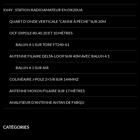
XV4Y : STATION RADIOAMATEUR EN OK20UA
QUART D’ONDE VERTICALE “CANNE À PÊCHE” SUR 20M
OCF-DIPOLE 80,40,20 ET 10 MÈTRES
BALUN 4:1 SUR TORE FT240-61
ANTENNE FILAIRE DELTA-LOOP SUR 40M AVEC BALUN 4:1
BALUN 4:1 SUR AIR
COLINÉAIRE J-POLE 2×5/8 SUR 144MHZ
ANTENNE MOXON FILAIRE SUR 17 MÈTRES
ANALYSEUR D’ANTENNE ANTAN DE F6BQU
CATÉGORIES