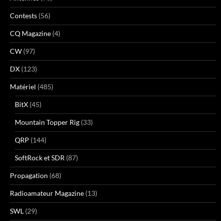
Contests
(56)
CQ Magazine
(4)
CW
(97)
DX
(123)
Matériel
(485)
BitX
(45)
Mountain Topper Rig
(33)
QRP
(144)
SoftRock et SDR
(87)
Propagation
(68)
Radioamateur Magazine
(13)
SWL
(29)