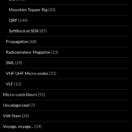
Mountain Topper Rig
(33)
QRP
(144)
SoftRock et SDR
(87)
Propagation
(68)
Radioamateur Magazine
(13)
SWL
(29)
VHF UHF Micro-ondes
(31)
VLF
(12)
Micro-contrôleurs
(91)
Uncategorized
(7)
Viêt-Nam
(26)
Voyage, voyage…
(14)