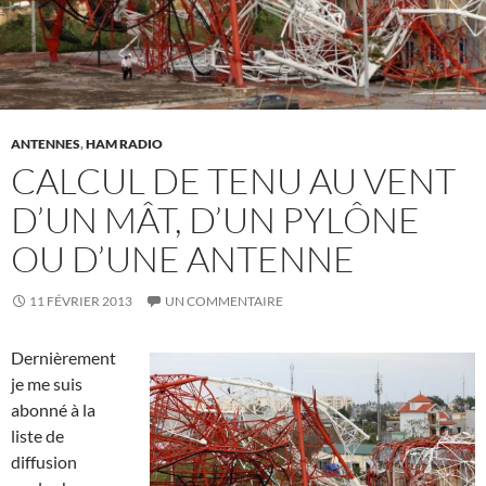
ANTENNES
,
HAM RADIO
CALCUL DE TENU AU VENT
D’UN MÂT, D’UN PYLÔNE
OU D’UNE ANTENNE
11 FÉVRIER 2013
UN COMMENTAIRE
Dernièrement
je me suis
abonné à la
liste de
diffusion