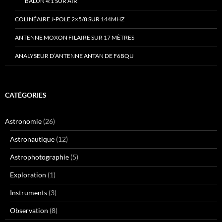
BALUN 4:1 SUR AIR
COLINÉAIRE J-POLE 2×5/8 SUR 144MHZ
ANTENNE MOXON FILAIRE SUR 17 MÈTRES
ANALYSEUR D’ANTENNE ANTAN DE F6BQU
CATÉGORIES
Astronomie
(26)
Astronautique
(12)
Astrophotographie
(5)
Exploration
(1)
Instruments
(3)
Observation
(8)