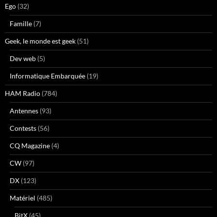
Ego
(32)
Famille
(7)
Geek, le monde est geek
(51)
Dev web
(5)
Informatique Embarquée
(19)
HAM Radio
(784)
Antennes
(93)
Contests
(56)
CQ Magazine
(4)
CW
(97)
DX
(123)
Matériel
(485)
BitX
(45)