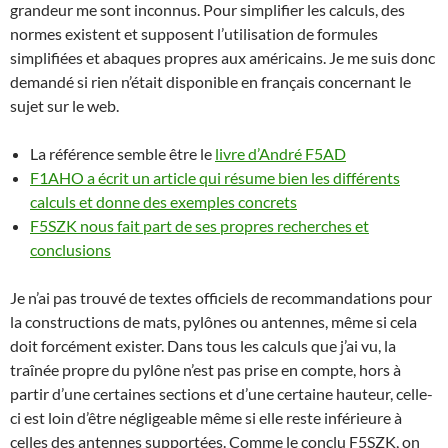
grandeur me sont inconnus. Pour simplifier les calculs, des
normes existent et supposent l’utilisation de formules
simplifiées et abaques propres aux américains. Je me suis donc
demandé si rien n’était disponible en français concernant le
sujet sur le web.
La référence semble être le
livre d’André F5AD
F1AHO a écrit un article qui résume bien les différents
calculs et donne des exemples concrets
F5SZK nous fait part de ses propres recherches et
conclusions
Je n’ai pas trouvé de textes officiels de recommandations pour
la constructions de mats, pylônes ou antennes, même si cela
doit forcément exister. Dans tous les calculs que j’ai vu, la
traînée propre du pylône n’est pas prise en compte, hors à
partir d’une certaines sections et d’une certaine hauteur, celle-
ci est loin d’être négligeable même si elle reste inférieure à
celles des antennes supportées. Comme le conclu F5SZK, on