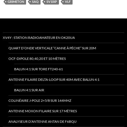
GRIMETON
SAQ
SV1IXP
VLF
XV4Y : STATION RADIOAMATEUR EN OK20UA
QUART D’ONDE VERTICALE “CANNE À PÊCHE” SUR 20M
OCF-DIPOLE 80,40,20 ET 10 MÈTRES
BALUN 4:1 SUR TORE FT240-61
ANTENNE FILAIRE DELTA-LOOP SUR 40M AVEC BALUN 4:1
BALUN 4:1 SUR AIR
COLINÉAIRE J-POLE 2×5/8 SUR 144MHZ
ANTENNE MOXON FILAIRE SUR 17 MÈTRES
ANALYSEUR D’ANTENNE ANTAN DE F6BQU