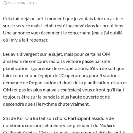
2 OCTOBRE 2013
Cela fait déjà un petit moment que je voulais faire un article
sur ce service mais il était resté inachevé dans les brouillons.
Une annonce vue récemment le concernant (mais j’ai oublié
où) m’y a fait repenser.
Les avis divergent sur le sujet, mais pour certains OM
amateurs de concours radio, la victoire passe par une
planification rigoureuse de ses opérations. S’il va de soit que
faire tourner une équipe de 20 opérateurs pour 8 stations
demande de l’organisation et donc de la planification, d’autres
OM (et pas les plus mauvais
contesters
) vous diront qu’il faut
toujours être sur la bande la plus haute ouverte et ne
descendre que si le rythme chute vraiment.
Stu de K6TU a lui fait son choix. Participant assidu à de
nombreux concours et même vice-président du
Nothern
California Contest Club
, il a depuis longtemps utilisé des outils