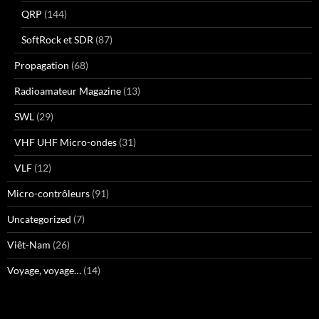
QRP
(144)
SoftRock et SDR
(87)
Propagation
(68)
Radioamateur Magazine
(13)
SWL
(29)
VHF UHF Micro-ondes
(31)
VLF
(12)
Micro-contrôleurs
(91)
Uncategorized
(7)
Viêt-Nam
(26)
Voyage, voyage…
(14)