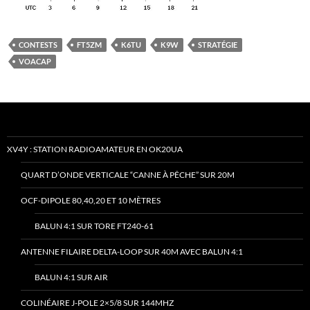
CONTESTS
FT5ZM
K6TU
K9W
STRATÉGIE
VOACAP
XV4Y : STATION RADIOAMATEUR EN OK20UA
QUART D’ONDE VERTICALE “CANNE À PÊCHE” SUR 20M
OCF-DIPOLE 80,40,20 ET 10 MÈTRES
BALUN 4:1 SUR TORE FT240-61
ANTENNE FILAIRE DELTA-LOOP SUR 40M AVEC BALUN 4:1
BALUN 4:1 SUR AIR
COLINÉAIRE J-POLE 2×5/8 SUR 144MHZ