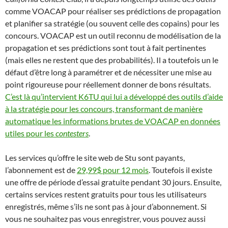
comme VOACAP pour réaliser ses prédictions de propagation
et planifier sa stratégie (ou souvent celle des copains) pour les
concours. VOACAP est un outil reconnu de modélisation de la
propagation et ses prédictions sont tout à fait pertinentes
(mais elles ne restent que des probabilités). Il a toutefois un le
défaut d’être long à paramétrer et de nécessiter une mise au
point rigoureuse pour réellement donner de bons résultats.
C’est là qu’intervient K6TU qui lui a développé des outils d’aide
à la stratégie pour les concours, transformant de manière
automatique les informations brutes de VOACAP en données
utiles pour les
contesters
.
Les services qu’offre le site web de Stu sont payants,
l’abonnement est de
29,99$ pour 12 mois
. Toutefois il existe
une offre de période d’essai gratuite pendant 30 jours. Ensuite,
certains services restent gratuits pour tous les utilisateurs
enregistrés, même s’ils ne sont pas à jour d’abonnement. Si
vous ne souhaitez pas vous enregistrer, vous pouvez aussi