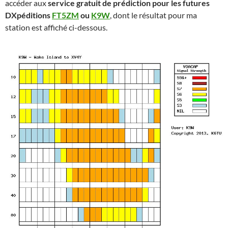
accéder aux
service gratuit de prédiction pour les futures
DXpéditions
FT5ZM
ou
K9W
, dont le résultat pour ma
station est affiché ci-dessous.