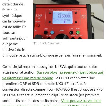
c’était dur de
faire plus
synthétique
car la nouvelle
est de taille. En
tous cas
suffisante pour
QRP HF SDR transceiver
que je me
motive à écrire
un nouvel article sur ce blog que je pensais laisser en sommeil.
Ce matin j’ai reçu un message de K4SWL qui a tout de suite
attiré mon attention.
Sur son blog il présente un petit bijou qui
va intéresser pas mal de monde
. Le LD-11 est en effet une
première : QRP et SDR comme le KX3 d’Elecraft et à
conversion directe comme l’Icom IC-7300. Il est proposé à 775
USD mais est actuellement en rupture de stock (les premiers
sont partis comme des petits pains).
Vous pouvez surveiller le