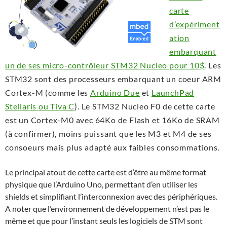
carte
d’expériment
ation
embarquant
un de ses micro-contrôleur STM32 Nucleo pour 10$
. Les
STM32 sont des processeurs embarquant un coeur ARM
Cortex-M (comme les
Arduino Due
et
LaunchPad
Stellaris ou Tiva C
). Le STM32 Nucleo F0 de cette carte
est un Cortex-M0 avec 64Ko de Flash et 16Ko de SRAM
(à confirmer), moins puissant que les M3 et M4 de ses
consoeurs mais plus adapté aux faibles consommations.
Le principal atout de cette carte est d’être au même format
physique que l’Arduino Uno, permettant d’en utiliser les
shields et simplifiant l’interconnexion avec des périphériques.
A noter que l’environnement de développement n’est pas le
même et que pour l’instant seuls les logiciels de STM sont