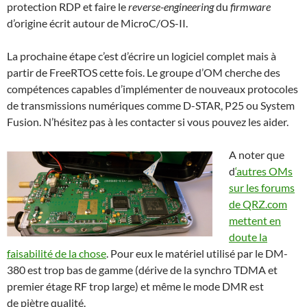
protection RDP et faire le
reverse-engineering
du
firmware
d’origine écrit autour de MicroC/OS-II.
La prochaine étape c’est d’écrire un logiciel complet mais à
partir de FreeRTOS cette fois. Le groupe d’OM cherche des
compétences capables d’implémenter de nouveaux protocoles
de transmissions numériques comme D-STAR, P25 ou System
Fusion. N’hésitez pas à les contacter si vous pouvez les aider.
A noter que
d
‘autres OMs
sur les forums
de QRZ.com
mettent en
doute la
faisabilité de la chose
. Pour eux le matériel utilisé par le DM-
380 est trop bas de gamme (dérive de la synchro TDMA et
premier étage RF trop large) et même le mode DMR est
de piètre qualité.