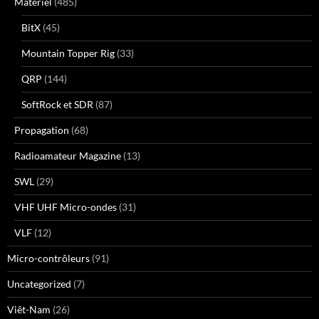
Matériel
(485)
BitX
(45)
Mountain Topper Rig
(33)
QRP
(144)
SoftRock et SDR
(87)
Propagation
(68)
Radioamateur Magazine
(13)
SWL
(29)
VHF UHF Micro-ondes
(31)
VLF
(12)
Micro-contrôleurs
(91)
Uncategorized
(7)
Viêt-Nam
(26)