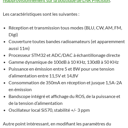
réapprovisionnement sur la boutique de LNR Precision
.
Les caractéristiques sont les suivantes :
Réception et transmission tous modes (BLU, CW, AM, FM,
Digi)
Couverture toutes bandes radioamateurs (et apparemment
aussi 11m)
Processeur STM32 et ADC/DAC à échantillonage directe
Gamme dynamique de 100dB à 10 KHz, 130dB à 50 KHz
Puissance en émission entre 5 et 8W pour une tension
d’alimentation entre 11,5V et 14,8V
Consommation de 350mA en réception et jusque 1,5A-2A
en émission
Bandscope intégré et affichage du ROS, de la puissance et
de la tension d’alimentation
Oscillateur local Si570, stabilité +/- 3 ppm
Autre point intéressant, en modifiant les paramètres du