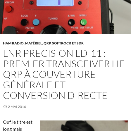
HAM RADIO
,
MATÉRIEL
,
QRP
,
SOFTROCK ET SDR
LNR PRECISION LD-11 :
PREMIER TRANSCEIVER HF
QRP À COUVERTURE
GÉNÉRALE ET
CONVERSION DIRECTE
2 MAI 2016
Ouf, le titre est
long mais