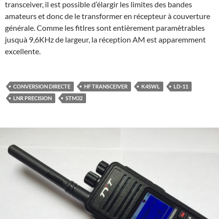
transceiver, il est possible d’élargir les limites des bandes
amateurs et donc de le transformer en récepteur à couverture
générale. Comme les fitlres sont entièrement paramètrables
jusquà 9,6KHz de largeur, la réception AM est apparemment
excellente.
CONVERSION DIRECTE
HF TRANSCEIVER
K4SWL
LD-11
LNR PRECISION
STM32