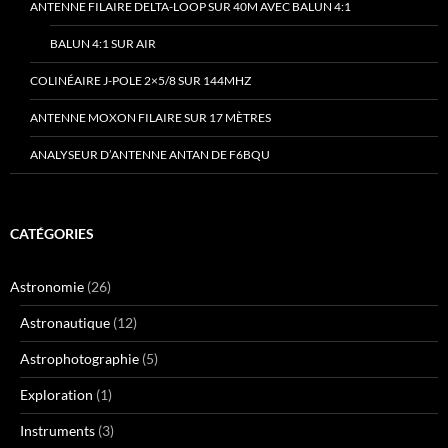
ANTENNE FILAIRE DELTA-LOOP SUR 40M AVEC BALUN 4:1
BALUN 4:1 SUR AIR
COLINÉAIRE J-POLE 2×5/8 SUR 144MHZ
ANTENNE MOXON FILAIRE SUR 17 MÈTRES
ANALYSEUR D’ANTENNE ANTAN DE F6BQU
CATÉGORIES
Astronomie
(26)
Astronautique
(12)
Astrophotographie
(5)
Exploration
(1)
Instruments
(3)