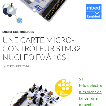
MICRO-CONTRÔLEURS
UNE CARTE MICRO-
CONTRÔLEUR STM32
NUCLEO F0 À 10$
22 FÉVRIER 2014
ST
Microelectro
nics vient de
lancer une
nouvelle