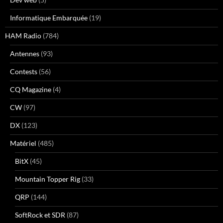
Informatique Embarquée
(19)
HAM Radio
(784)
Antennes
(93)
Contests
(56)
CQ Magazine
(4)
CW
(97)
DX
(123)
Matériel
(485)
BitX
(45)
Mountain Topper Rig
(33)
QRP
(144)
SoftRock et SDR
(87)