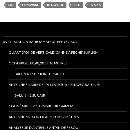
CAT
FIRMWARE
KENWOOD
SPLIT
TS-590S
XV4Y : STATION RADIOAMATEUR EN OK20UA
QUART D’ONDE VERTICALE “CANNE À PÊCHE” SUR 20M
OCF-DIPOLE 80,40,20 ET 10 MÈTRES
BALUN 4:1 SUR TORE FT240-61
ANTENNE FILAIRE DELTA-LOOP SUR 40M AVEC BALUN 4:1
BALUN 4:1 SUR AIR
COLINÉAIRE J-POLE 2×5/8 SUR 144MHZ
ANTENNE MOXON FILAIRE SUR 17 MÈTRES
ANALYSEUR D’ANTENNE ANTAN DE F6BQU