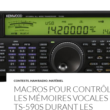
CONTESTS
,
HAM RADIO
,
MATÉRIEL
MACROS POUR CONTRÔ
LES MÉMOIRES VOCALES
TS-590S DURANT LES