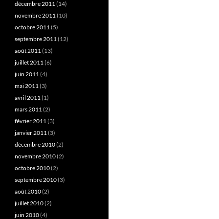
décembre 2011
(14)
novembre 2011
(10)
octobre 2011
(5)
septembre 2011
(12)
août 2011
(13)
juillet 2011
(6)
juin 2011
(4)
mai 2011
(3)
avril 2011
(1)
mars 2011
(2)
février 2011
(3)
janvier 2011
(3)
décembre 2010
(2)
novembre 2010
(2)
octobre 2010
(2)
septembre 2010
(3)
août 2010
(2)
juillet 2010
(2)
juin 2010
(4)