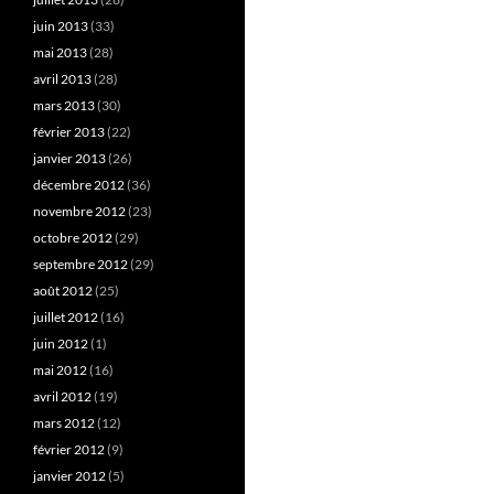
juin 2013
(33)
mai 2013
(28)
avril 2013
(28)
mars 2013
(30)
février 2013
(22)
janvier 2013
(26)
décembre 2012
(36)
novembre 2012
(23)
octobre 2012
(29)
septembre 2012
(29)
août 2012
(25)
juillet 2012
(16)
juin 2012
(1)
mai 2012
(16)
avril 2012
(19)
mars 2012
(12)
février 2012
(9)
janvier 2012
(5)