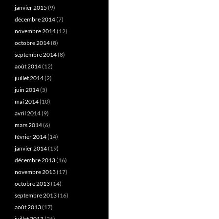
janvier 2015
(9)
décembre 2014
(7)
novembre 2014
(12)
octobre 2014
(8)
septembre 2014
(8)
août 2014
(12)
juillet 2014
(2)
juin 2014
(5)
mai 2014
(10)
avril 2014
(9)
mars 2014
(6)
février 2014
(14)
janvier 2014
(19)
décembre 2013
(16)
novembre 2013
(17)
octobre 2013
(14)
septembre 2013
(16)
août 2013
(17)
juillet 2013
(26)