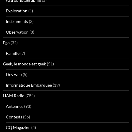
Astrophotographie
(5)
Exploration
(1)
Instruments
(3)
Observation
(8)
Ego
(32)
Famille
(7)
Geek, le monde est geek
(51)
Dev web
(5)
Informatique Embarquée
(19)
HAM Radio
(784)
Antennes
(93)
Contests
(56)
CQ Magazine
(4)