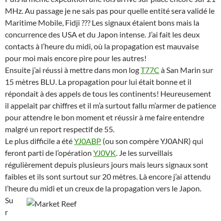
MHz. Au passage je ne sais pas pour quelle entité sera validé le
Maritime Mobile, Fidji ??? Les signaux étaient bons mais la
concurrence des USA et du Japon intense. J’ai fait les deux
contacts à l’heure du midi, où la propagation est mauvaise
pour moi mais encore pire pour les autres!
Ensuite j’ai réussi à mettre dans mon log
T77C
à San Marin sur
15 mètres BLU. La propagation pour lui était bonne et il
répondait à des appels de tous les continents! Heureusement
il appelait par chiffres et il m’a surtout fallu m’armer de patience
pour attendre le bon moment et réussir à me faire entendre
malgré un report respectif de 55.
Le plus difficile a été
YJ0ABP
(ou son compère YJ0ANR) qui
feront parti de l’opération
YJ0VK
. Je les surveillais
régulièrement depuis plusieurs jours mais leurs signaux sont
faibles et ils sont surtout sur 20 mètres. Là encore j’ai attendu
l’heure du midi et un creux de la propagation vers le Japon.
Su
r