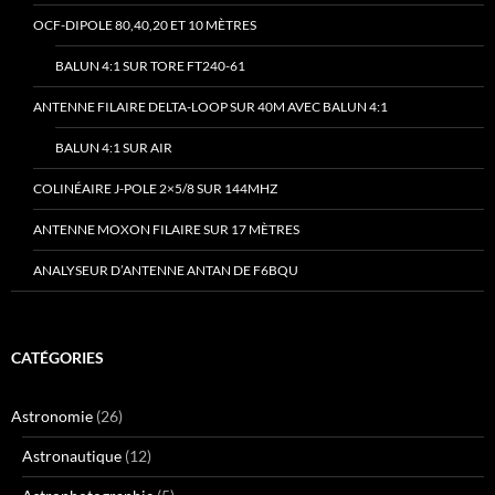
OCF-DIPOLE 80,40,20 ET 10 MÈTRES
BALUN 4:1 SUR TORE FT240-61
ANTENNE FILAIRE DELTA-LOOP SUR 40M AVEC BALUN 4:1
BALUN 4:1 SUR AIR
COLINÉAIRE J-POLE 2×5/8 SUR 144MHZ
ANTENNE MOXON FILAIRE SUR 17 MÈTRES
ANALYSEUR D’ANTENNE ANTAN DE F6BQU
CATÉGORIES
Astronomie
(26)
Astronautique
(12)