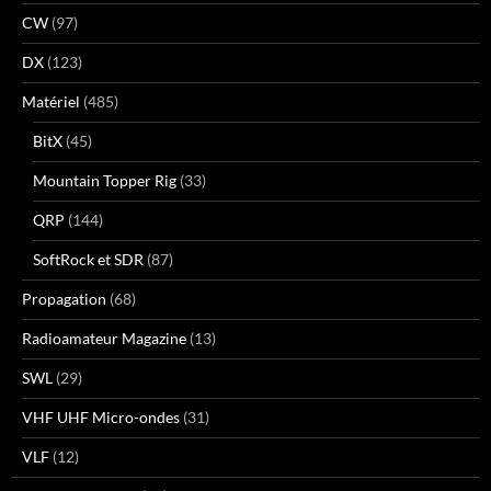
CW
(97)
DX
(123)
Matériel
(485)
BitX
(45)
Mountain Topper Rig
(33)
QRP
(144)
SoftRock et SDR
(87)
Propagation
(68)
Radioamateur Magazine
(13)
SWL
(29)
VHF UHF Micro-ondes
(31)
VLF
(12)