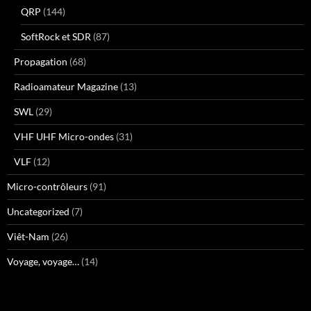
QRP
(144)
SoftRock et SDR
(87)
Propagation
(68)
Radioamateur Magazine
(13)
SWL
(29)
VHF UHF Micro-ondes
(31)
VLF
(12)
Micro-contrôleurs
(91)
Uncategorized
(7)
Viêt-Nam
(26)
Voyage, voyage…
(14)