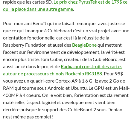
rapide que les cartes SD.
Le prix chez PyrusTek est de 179$ ce
qui la place dans une autre gamme
.
Pour mon ami Benoît qui me faisait remarquer avec justesse
que ce qu’il manque à Cubieboard c’est un vrai projet avec une
orientation fonctionnelle, car c’est là la réussite de la
Raspberry Fundation et aussi des
BeagleBone
qui mettent
l’accent sur l’environnement de développement, la vérité est
encore plus triste. Tom Cubie, créateur de la CubieBoard, est
aussi lancé dans le projet de
Radxa qui construit des cartes
autour de processeurs chinois Rockchip RK3188
. Pour 99$
vous avez un quadri-core Cortex-A9 à 1,6 GHz avec 2 Go de
RAM qui tourne sous Android et Ubuntu. Le GPU est un Mali-
400MP à 4 coeurs. On le voit bien, l’orientation est clairement
matérielle, l’aspect logiciel et développement vient bien
derrière puisque le support des CubieBoard 2 sous Debian
n’est même pas complet!