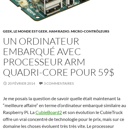
GEEK, LE MONDE EST GEEK
,
HAM RADIO
,
MICRO-CONTRÔLEURS
UN ORDINATEUR
EMBARQUÉ AVEC
PROCESSEUR ARM
QUADRI-CORE POUR 59$
20 FÉVRIER 2014
3 COMMENTAIRES
Je me posais la question de savoir quelle était maintenant la
“meilleure affaire” en terme d’ordinateur embarqué similaire au
Raspberry Pi. La
CubieBoard2
et son évolution le CubieTruck
offre un vrai concentré de technologie pour le prix, mais sur ce
domaine les choses évoluent très très vite. Le processeur