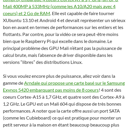
Mali 400MP à 533MHz (comme les A10/A20 mais avec 4
coeurs) et 2 Go de RAM
. Elle est capable de faire tourner
XUbuntu 13.10 et Android 4 et devrait représenter un sérieux
bon en avant en termes de performances sur les entiers et les
flottants. Par contre, pour la vidéo ce sera peut-être moins
bien que le Raspberry Pi qui excelle dans le domaine. Le
principal problème des GPU Mali n’étant pas la puissance de
calcul brute, mais l’absence de
driver
disponible dans les
versions “libres” des distributions Linux.
Si vous voulez encore plus de puissance, allez voir dans la
gamme de
Arndale qui propose une carte basé sur le Samsung
Exynos 5420 embarquant pas moins de 8 coeurs
! 4 sont des
coeurs Cortex-A15 à 1,7 GHz, et quatre sont des Cortex-A9 à
1,2 GHz. Le GPU est un Mali 604 qui dispose de très bonnes
performances. A noter que la carte offre aussi un port SATA
(comme les Cubieboard) ce qui est pratique pour monter un
petit serveur à la maison en étant beaucoup beaucoup plus