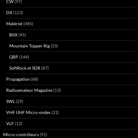
CW
(97)
DX
(123)
Matériel
(485)
BitX
(45)
Mountain Topper Rig
(33)
QRP
(144)
SoftRock et SDR
(87)
Propagation
(68)
Radioamateur Magazine
(13)
SWL
(29)
VHF UHF Micro-ondes
(31)
VLF
(12)
Micro-contrôleurs
(91)