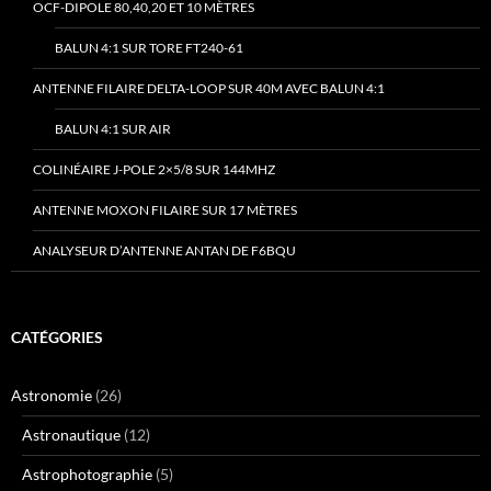
OCF-DIPOLE 80,40,20 ET 10 MÈTRES
BALUN 4:1 SUR TORE FT240-61
ANTENNE FILAIRE DELTA-LOOP SUR 40M AVEC BALUN 4:1
BALUN 4:1 SUR AIR
COLINÉAIRE J-POLE 2×5/8 SUR 144MHZ
ANTENNE MOXON FILAIRE SUR 17 MÈTRES
ANALYSEUR D’ANTENNE ANTAN DE F6BQU
CATÉGORIES
Astronomie
(26)
Astronautique
(12)
Astrophotographie
(5)