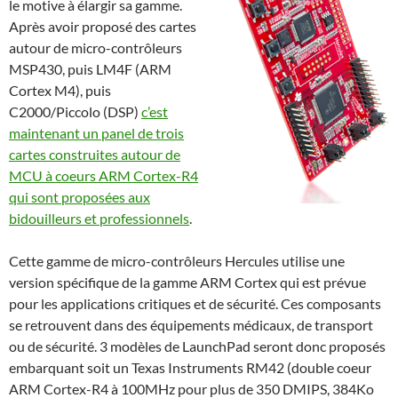
le motive à élargir sa gamme.
Après avoir proposé des cartes
autour de micro-contrôleurs
MSP430, puis LM4F (ARM
Cortex M4), puis
C2000/Piccolo (DSP)
c’est
maintenant un panel de trois
cartes construites autour de
MCU à coeurs ARM Cortex-R4
qui sont proposées aux
bidouilleurs et professionnels
.
Cette gamme de micro-contrôleurs Hercules utilise une
version spécifique de la gamme ARM Cortex qui est prévue
pour les applications critiques et de sécurité. Ces composants
se retrouvent dans des équipements médicaux, de transport
ou de sécurité. 3 modèles de LaunchPad seront donc proposés
embarquant soit un Texas Instruments RM42 (double coeur
ARM Cortex-R4 à 100MHz pour plus de 350 DMIPS, 384Ko