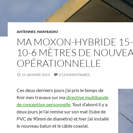
ANTENNES
,
HAM RADIO
MA MOXON-HYBRIDE 15-
10-6 MÈTRES DE NOUVE
OPÉRATIONNELLE
15 JANVIER 2014
2 COMMENTAIRES
Ces deux derniers jours j’ai pris le temps de
finir mes travaux sur ma
directive multibande
de conception personnelle
. Tout d’abord il y a
deux jours je l’ai remise sur son mat (tube de
PVC de 90mm de diamètre) et hier j’ai installé
le nouveau balun et le câble coaxial.