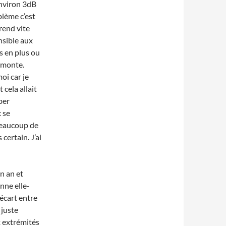
environ 3dB
blème c’est
rend vite
nsible aux
s en plus ou
i monte.
i car je
 cela allait
ber
x se
 beaucoup de
certain. J’ai
n an et
enne elle-
écart entre
 juste
ux extrémités