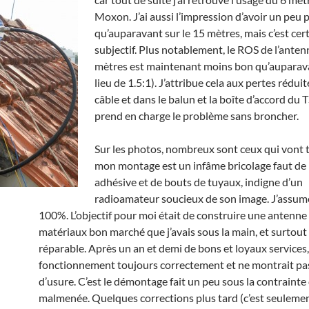
Moxon. J’ai aussi l’impression d’avoir un peu 
qu’auparavant sur le 15 mètres, mais c’est ce
subjectif. Plus notablement, le ROS de l’anten
mètres est maintenant moins bon qu’auparava
lieu de 1.5:1). J’attribue cela aux pertes réduit
câble et dans le balun et la boîte d’accord du
prend en charge le problème sans broncher.
Sur les photos, nombreux sont ceux qui vont 
mon montage est un infâme bricolage faut de
adhésive et de bouts de tuyaux, indigne d’un
radioamateur soucieux de son image. J’assume
100%. L’objectif pour moi était de construire une antenne 
matériaux bon marché que j’avais sous la main, et surtout
réparable. Après un an et demi de bons et loyaux services,
fonctionnement toujours correctement et ne montrait pas
d’usure. C’est le démontage fait un peu sous la contrainte q
malmenée. Quelques corrections plus tard (c’est seulemen