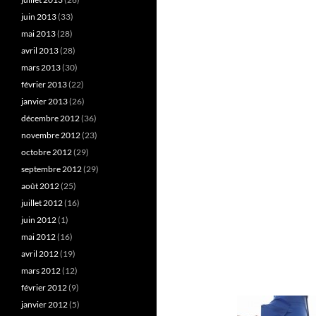
juin 2013
(33)
mai 2013
(28)
avril 2013
(28)
mars 2013
(30)
février 2013
(22)
janvier 2013
(26)
décembre 2012
(36)
novembre 2012
(23)
octobre 2012
(29)
septembre 2012
(29)
août 2012
(25)
juillet 2012
(16)
juin 2012
(1)
mai 2012
(16)
avril 2012
(19)
mars 2012
(12)
février 2012
(9)
janvier 2012
(5)