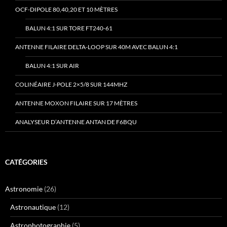
OCF-DIPOLE 80,40,20 ET 10 MÈTRES
BALUN 4:1 SUR TORE FT240-61
ANTENNE FILAIRE DELTA-LOOP SUR 40M AVEC BALUN 4:1
BALUN 4:1 SUR AIR
COLINÉAIRE J-POLE 2×5/8 SUR 144MHZ
ANTENNE MOXON FILAIRE SUR 17 MÈTRES
ANALYSEUR D’ANTENNE ANTAN DE F6BQU
CATÉGORIES
Astronomie
(26)
Astronautique
(12)
Astrophotographie
(5)