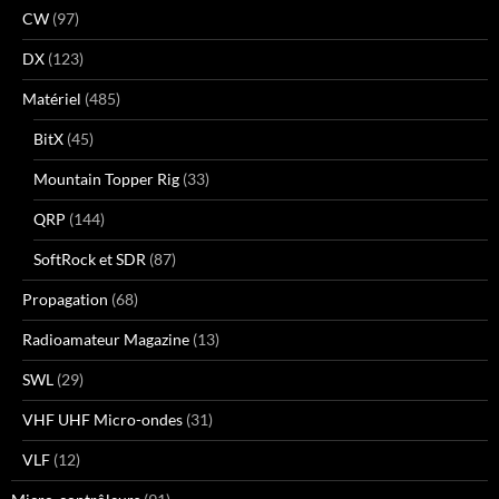
CW
(97)
DX
(123)
Matériel
(485)
BitX
(45)
Mountain Topper Rig
(33)
QRP
(144)
SoftRock et SDR
(87)
Propagation
(68)
Radioamateur Magazine
(13)
SWL
(29)
VHF UHF Micro-ondes
(31)
VLF
(12)