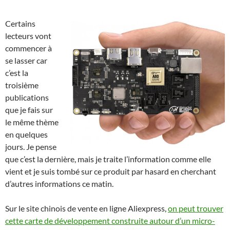
Certains
lecteurs vont
commencer à
se lasser car
c’est la
troisième
publications
que je fais sur
le même thème
en quelques
jours. Je pense
que c’est la dernière, mais je traite l’information comme elle
vient et je suis tombé sur ce produit par hasard en cherchant
d’autres informations ce matin.
Sur le site chinois de vente en ligne Aliexpress,
on peut trouver
cette carte de développement construite autour d’un micro-