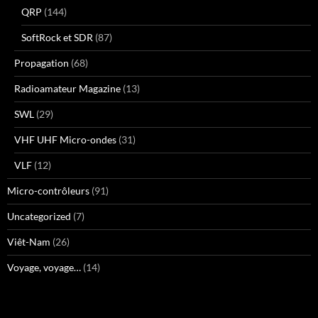
QRP
(144)
SoftRock et SDR
(87)
Propagation
(68)
Radioamateur Magazine
(13)
SWL
(29)
VHF UHF Micro-ondes
(31)
VLF
(12)
Micro-contrôleurs
(91)
Uncategorized
(7)
Viêt-Nam
(26)
Voyage, voyage…
(14)