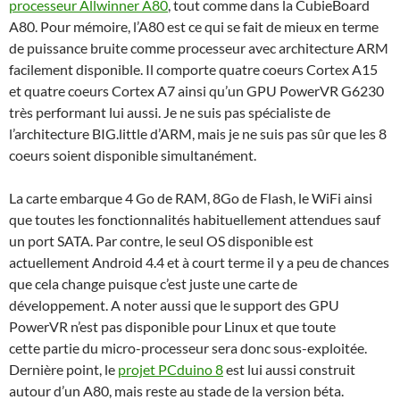
processeur Allwinner A80
, tout comme dans la CubieBoard
A80. Pour mémoire, l’A80 est ce qui se fait de mieux en terme
de puissance bruite comme processeur avec architecture ARM
facilement disponible. Il comporte quatre coeurs Cortex A15
et quatre coeurs Cortex A7 ainsi qu’un GPU PowerVR G6230
très performant lui aussi. Je ne suis pas spécialiste de
l’architecture BIG.little d’ARM, mais je ne suis pas sûr que les 8
coeurs soient disponible simultanément.
La carte embarque 4 Go de RAM, 8Go de Flash, le WiFi ainsi
que toutes les fonctionnalités habituellement attendues sauf
un port SATA. Par contre, le seul OS disponible est
actuellement Android 4.4 et à court terme il y a peu de chances
que cela change puisque c’est juste une carte de
développement. A noter aussi que le support des GPU
PowerVR n’est pas disponible pour Linux et que toute
cette partie du micro-processeur sera donc sous-exploitée.
Dernière point, le
projet PCduino 8
est lui aussi construit
autour d’un A80, mais reste au stade de la version béta.