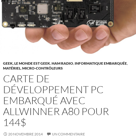
GEEK, LE MONDE EST GEEK
,
HAM RADIO
,
INFORMATIQUE EMBARQUÉE
,
MATÉRIEL
,
MICRO-CONTRÔLEURS
CARTE DE
DÉVELOPPEMENT PC
EMBARQUÉ AVEC
ALLWINNER A80 POUR
144$
20 NOVEMBRE 2014
UN COMMENTAIRE