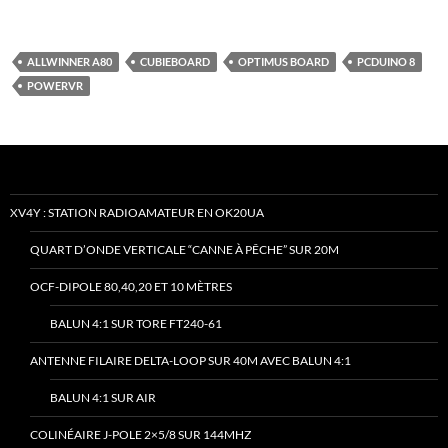
ALLWINNER A80
CUBIEBOARD
OPTIMUS BOARD
PCDUINO 8
POWERVR
XV4Y : STATION RADIOAMATEUR EN OK20UA
QUART D’ONDE VERTICALE “CANNE À PÊCHE” SUR 20M
OCF-DIPOLE 80,40,20 ET 10 MÈTRES
BALUN 4:1 SUR TORE FT240-61
ANTENNE FILAIRE DELTA-LOOP SUR 40M AVEC BALUN 4:1
BALUN 4:1 SUR AIR
COLINÉAIRE J-POLE 2×5/8 SUR 144MHZ