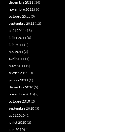
décembre 2011
(14)
novembre 2011
(10)
octobre 2011
(5)
septembre 2011
(12)
août 2011
(13)
juillet 2011
(6)
juin 2011
(4)
mai 2011
(3)
avril 2011
(1)
mars 2011
(2)
février 2011
(3)
janvier 2011
(3)
décembre 2010
(2)
novembre 2010
(2)
octobre 2010
(2)
septembre 2010
(3)
août 2010
(2)
juillet 2010
(2)
juin 2010
(4)