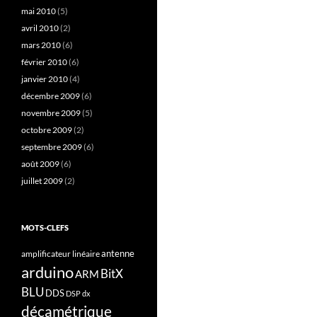
mai 2010
(5)
avril 2010
(2)
mars 2010
(6)
février 2010
(6)
janvier 2010
(4)
décembre 2009
(6)
novembre 2009
(5)
octobre 2009
(2)
septembre 2009
(6)
août 2009
(6)
juillet 2009
(2)
MOTS-CLEFS
antenne
amplificateur linéaire
arduino
BitX
ARM
BLU
DDS
DSP
dx
décamétrique