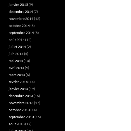
janvier 2015
(9)
décembre 2014
(7)
novembre 2014
(12)
octobre 2014
(8)
septembre 2014
(8)
août 2014
(12)
juillet 2014
(2)
juin 2014
(5)
mai 2014
(10)
avril 2014
(9)
mars 2014
(6)
février 2014
(14)
janvier 2014
(19)
décembre 2013
(16)
novembre 2013
(17)
octobre 2013
(14)
septembre 2013
(16)
août 2013
(17)
juillet 2013
(26)