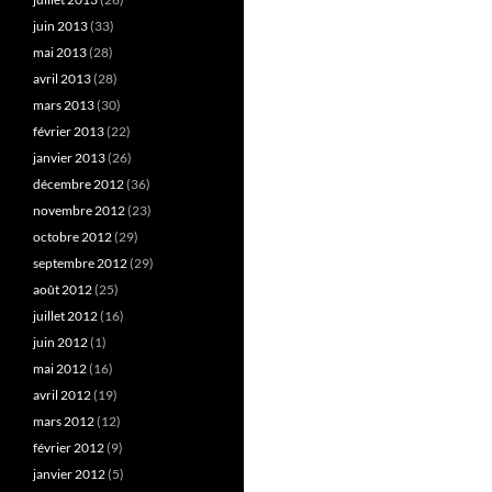
juin 2013
(33)
mai 2013
(28)
avril 2013
(28)
mars 2013
(30)
février 2013
(22)
janvier 2013
(26)
décembre 2012
(36)
novembre 2012
(23)
octobre 2012
(29)
septembre 2012
(29)
août 2012
(25)
juillet 2012
(16)
juin 2012
(1)
mai 2012
(16)
avril 2012
(19)
mars 2012
(12)
février 2012
(9)
janvier 2012
(5)