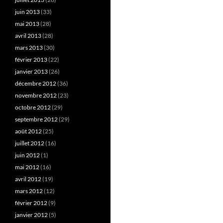
juin 2013
(33)
mai 2013
(28)
avril 2013
(28)
mars 2013
(30)
février 2013
(22)
janvier 2013
(26)
décembre 2012
(36)
novembre 2012
(23)
octobre 2012
(29)
septembre 2012
(29)
août 2012
(25)
juillet 2012
(16)
juin 2012
(1)
mai 2012
(16)
avril 2012
(19)
mars 2012
(12)
février 2012
(9)
janvier 2012
(5)