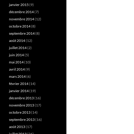
janvier 2015
(9)
décembre 2014
(7)
novembre 2014
(12)
octobre 2014
(8)
septembre 2014
(8)
août 2014
(12)
juillet 2014
(2)
juin 2014
(5)
mai 2014
(10)
avril 2014
(9)
mars 2014
(6)
février 2014
(14)
janvier 2014
(19)
décembre 2013
(16)
novembre 2013
(17)
octobre 2013
(14)
septembre 2013
(16)
août 2013
(17)
juillet 2013
(26)