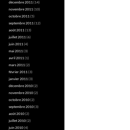
décembre 2011
(14)
novembre 2011
(10)
octobre 2011
(5)
septembre 2011
(12)
août 2011
(13)
juillet 2011
(6)
juin 2011
(4)
mai 2011
(3)
avril 2011
(1)
mars 2011
(2)
février 2011
(3)
janvier 2011
(3)
décembre 2010
(2)
novembre 2010
(2)
octobre 2010
(2)
septembre 2010
(3)
août 2010
(2)
juillet 2010
(2)
juin 2010
(4)