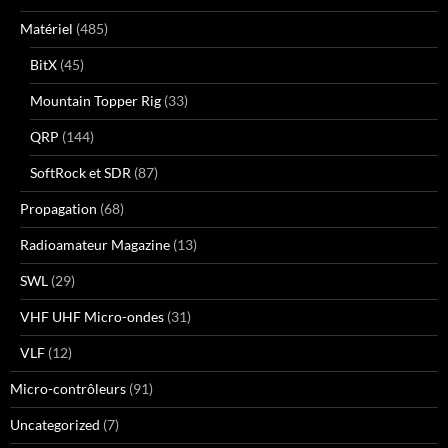
Matériel
(485)
BitX
(45)
Mountain Topper Rig
(33)
QRP
(144)
SoftRock et SDR
(87)
Propagation
(68)
Radioamateur Magazine
(13)
SWL
(29)
VHF UHF Micro-ondes
(31)
VLF
(12)
Micro-contrôleurs
(91)
Uncategorized
(7)