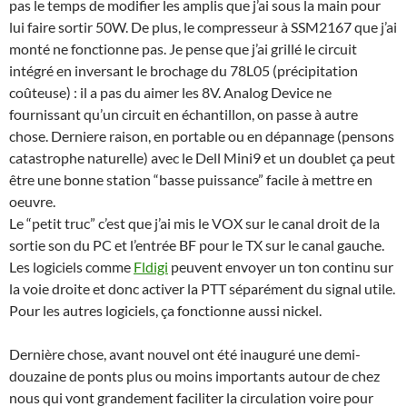
pas le temps de modifier les amplis que j’ai sous la main pour
lui faire sortir 50W. De plus, le compresseur à SSM2167 que j’ai
monté ne fonctionne pas. Je pense que j’ai grillé le circuit
intégré en inversant le brochage du 78L05 (précipitation
coûteuse) : il a pas du aimer les 8V. Analog Device ne
fournissant qu’un circuit en échantillon, on passe à autre
chose. Derniere raison, en portable ou en dépannage (pensons
catastrophe naturelle) avec le Dell Mini9 et un doublet ça peut
être une bonne station “basse puissance” facile à mettre en
oeuvre.
Le “petit truc” c’est que j’ai mis le VOX sur le canal droit de la
sortie son du PC et l’entrée BF pour le TX sur le canal gauche.
Les logiciels comme
Fldigi
peuvent envoyer un ton continu sur
la voie droite et donc activer la PTT séparément du signal utile.
Pour les autres logiciels, ça fonctionne aussi nickel.
Dernière chose, avant nouvel ont été inauguré une demi-
douzaine de ponts plus ou moins importants autour de chez
nous qui vont grandement faciliter la circulation voire pour