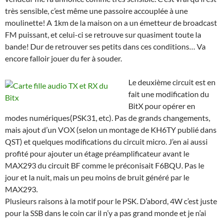
très sensible, c’est même une passoire accouplée à une
moulinette! A 1km de la maison on a un émetteur de broadcast
FM puissant, et celui-ci se retrouve sur quasiment toute la
bande! Dur de retrouver ses petits dans ces conditions… Va
encore falloir jouer du fer à souder.
Le deuxième circuit est en
fait une modification du
BitX pour opérer en
modes numériques(PSK31, etc). Pas de grands changements,
mais ajout d’un VOX (selon un montage de KH6TY publié dans
QST) et quelques modifications du circuit micro. J’en ai aussi
profité pour ajouter un étage préamplificateur avant le
MAX293 du circuit BF comme le préconisait F6BQU. Pas le
jour et la nuit, mais un peu moins de bruit généré par le
MAX293.
Plusieurs raisons à la motif pour le PSK. D’abord, 4W c’est juste
pour la SSB dans le coin car il n’y a pas grand monde et je n’ai