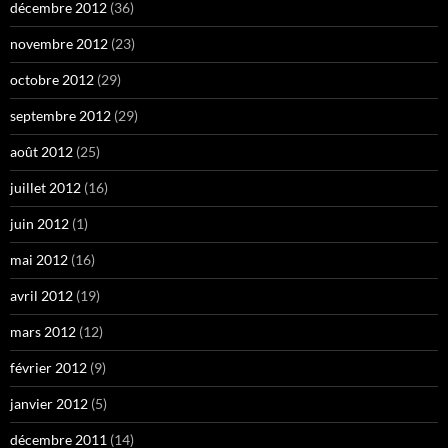
décembre 2012
(36)
novembre 2012
(23)
octobre 2012
(29)
septembre 2012
(29)
août 2012
(25)
juillet 2012
(16)
juin 2012
(1)
mai 2012
(16)
avril 2012
(19)
mars 2012
(12)
février 2012
(9)
janvier 2012
(5)
décembre 2011
(14)