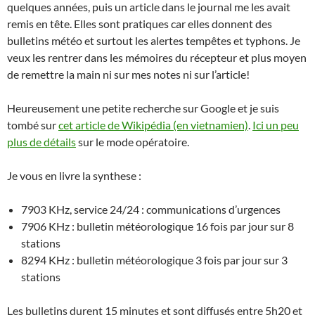
quelques années, puis un article dans le journal me les avait
remis en tête. Elles sont pratiques car elles donnent des
bulletins météo et surtout les alertes tempêtes et typhons. Je
veux les rentrer dans les mémoires du récepteur et plus moyen
de remettre la main ni sur mes notes ni sur l’article!
Heureusement une petite recherche sur Google et je suis
tombé sur
cet article de Wikipédia (en vietnamien)
.
Ici un peu
plus de détails
sur le mode opératoire.
Je vous en livre la synthese :
7903 KHz, service 24/24 : communications d’urgences
7906 KHz : bulletin météorologique 16 fois par jour sur 8
stations
8294 KHz : bulletin météorologique 3 fois par jour sur 3
stations
Les bulletins durent 15 minutes et sont diffusés entre 5h20 et