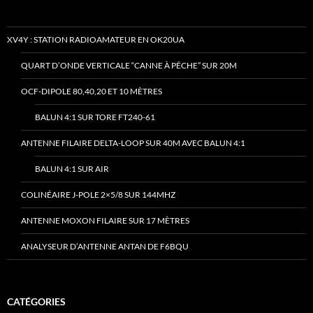
XV4Y : STATION RADIOAMATEUR EN OK20UA
QUART D’ONDE VERTICALE “CANNE À PÊCHE” SUR 20M
OCF-DIPOLE 80,40,20 ET 10 MÈTRES
BALUN 4:1 SUR TORE FT240-61
ANTENNE FILAIRE DELTA-LOOP SUR 40M AVEC BALUN 4:1
BALUN 4:1 SUR AIR
COLINÉAIRE J-POLE 2×5/8 SUR 144MHZ
ANTENNE MOXON FILAIRE SUR 17 MÈTRES
ANALYSEUR D’ANTENNE ANTAN DE F6BQU
CATÉGORIES