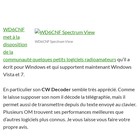
WD6CNF
met à la
WD6CNF Spectrum View
disposition
de la
communauté quelques petits logiciels radioamateurs
qu’il a
écrit pour Windows et qui supportent maintenant Windows
Vista et 7.
En particulier son
CW Decoder
semble très apprécié. Comme
le laisse supposer son nom il décode la télégraphie, mais il
permet aussi de transmettre depuis du texte envoyé au clavier.
Plusieurs OM trouvent ses performances meilleures que
d’autres logiciels plus connus. Je vous laisse vous faire votre
propre avis.