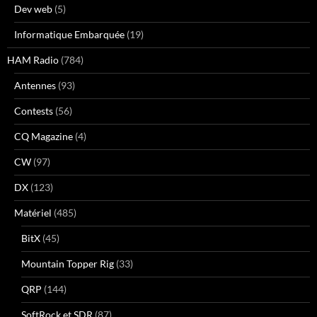
Dev web
(5)
Informatique Embarquée
(19)
HAM Radio
(784)
Antennes
(93)
Contests
(56)
CQ Magazine
(4)
CW
(97)
DX
(123)
Matériel
(485)
BitX
(45)
Mountain Topper Rig
(33)
QRP
(144)
SoftRock et SDR
(87)