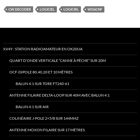
CW DECODER
LOGICIEL
LOGICIRL
WD6CNF
XV4Y : STATION RADIOAMATEUR EN OK20UA
QUART D’ONDE VERTICALE “CANNE À PÊCHE” SUR 20M
OCF-DIPOLE 80,40,20 ET 10 MÈTRES
BALUN 4:1 SUR TORE FT240-61
ANTENNE FILAIRE DELTA-LOOP SUR 40M AVEC BALUN 4:1
BALUN 4:1 SUR AIR
COLINÉAIRE J-POLE 2×5/8 SUR 144MHZ
ANTENNE MOXON FILAIRE SUR 17 MÈTRES