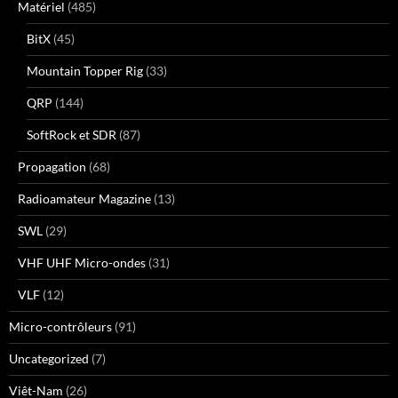
Matériel
(485)
BitX
(45)
Mountain Topper Rig
(33)
QRP
(144)
SoftRock et SDR
(87)
Propagation
(68)
Radioamateur Magazine
(13)
SWL
(29)
VHF UHF Micro-ondes
(31)
VLF
(12)
Micro-contrôleurs
(91)
Uncategorized
(7)
Viêt-Nam
(26)