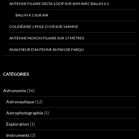
ANTENNE FILAIRE DELTA-LOOP SUR 40M AVEC BALUN 4:1
BALUN 4:1 SUR AIR
COLINÉAIRE J-POLE 2×5/8 SUR 144MHZ
ANTENNE MOXON FILAIRE SUR 17 MÈTRES
ANALYSEUR D’ANTENNE ANTAN DE F6BQU
CATÉGORIES
Astronomie
(26)
Astronautique
(12)
Astrophotographie
(5)
Exploration
(1)
Instruments
(3)