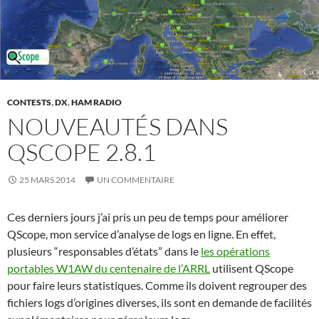
CONTESTS
,
DX
,
HAM RADIO
NOUVEAUTÉS DANS
QSCOPE 2.8.1
25 MARS 2014
UN COMMENTAIRE
Ces derniers jours j’ai pris un peu de temps pour améliorer
QScope, mon service d’analyse de logs en ligne. En effet,
plusieurs “responsables d’états” dans le
les opérations
portables W1AW du centenaire de l’ARRL
utilisent QScope
pour faire leurs statistiques. Comme ils doivent regrouper des
fichiers logs d’origines diverses, ils sont en demande de facilités