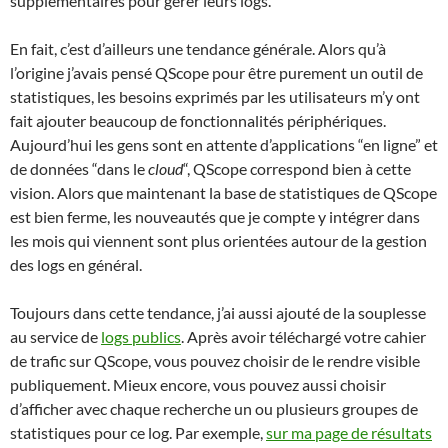
supplémentaires pour gérer leurs logs.
En fait, c’est d’ailleurs une tendance générale. Alors qu’à
l’origine j’avais pensé QScope pour être purement un outil de
statistiques, les besoins exprimés par les utilisateurs m’y ont
fait ajouter beaucoup de fonctionnalités périphériques.
Aujourd’hui les gens sont en attente d’applications “en ligne” et
de données “dans le
cloud
“, QScope correspond bien à cette
vision. Alors que maintenant la base de statistiques de QScope
est bien ferme, les nouveautés que je compte y intégrer dans
les mois qui viennent sont plus orientées autour de la gestion
des logs en général.
Toujours dans cette tendance, j’ai aussi ajouté de la souplesse
au service de
logs publics
. Après avoir téléchargé votre cahier
de trafic sur QScope, vous pouvez choisir de le rendre visible
publiquement. Mieux encore, vous pouvez aussi choisir
d’afficher avec chaque recherche un ou plusieurs groupes de
statistiques pour ce log. Par exemple,
sur ma page de résultats