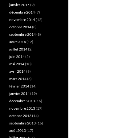
janvier 2015
(9)
décembre 2014
(7)
novembre 2014
(12)
octobre 2014
(8)
septembre 2014
(8)
août 2014
(12)
juillet 2014
(2)
juin 2014
(5)
mai 2014
(10)
avril 2014
(9)
mars 2014
(6)
février 2014
(14)
janvier 2014
(19)
décembre 2013
(16)
novembre 2013
(17)
octobre 2013
(14)
septembre 2013
(16)
août 2013
(17)
juillet 2013
(26)