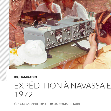
DX
,
HAM RADIO
EXPÉDITION À NAVASSA 
1972
14 NOVEMBRE 2014
UN COMMENTAIRE