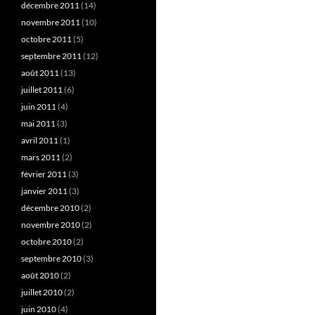
décembre 2011
(14)
novembre 2011
(10)
octobre 2011
(5)
septembre 2011
(12)
août 2011
(13)
juillet 2011
(6)
juin 2011
(4)
mai 2011
(3)
avril 2011
(1)
mars 2011
(2)
février 2011
(3)
janvier 2011
(3)
décembre 2010
(2)
novembre 2010
(2)
octobre 2010
(2)
septembre 2010
(3)
août 2010
(2)
juillet 2010
(2)
juin 2010
(4)