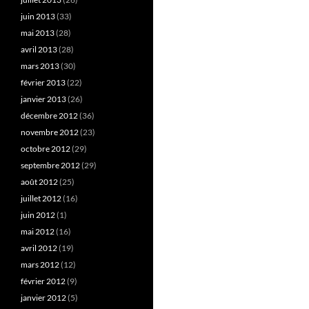
juin 2013
(33)
mai 2013
(28)
avril 2013
(28)
mars 2013
(30)
février 2013
(22)
janvier 2013
(26)
décembre 2012
(36)
novembre 2012
(23)
octobre 2012
(29)
septembre 2012
(29)
août 2012
(25)
juillet 2012
(16)
juin 2012
(1)
mai 2012
(16)
avril 2012
(19)
mars 2012
(12)
février 2012
(9)
janvier 2012
(5)